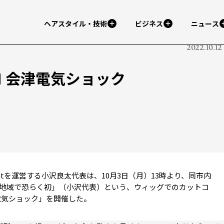
ヘアスタイル・技術
ビジネス
ニュース
2022.10.12
TION 会津電気ショック
latを運営する小沢良太代表は、10月3日（月）13時より、同市内
津地域で恐らく初」（小沢代表）という、ウィッグでのカットコ
 会津電気ショック」を開催した。