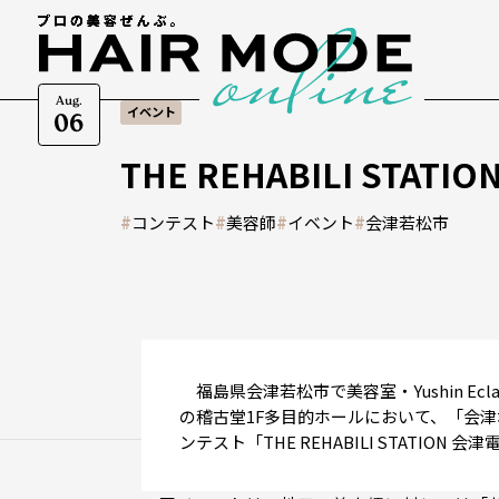
Aug.
イベント
06
THE REHABILI STA
#
コンテスト
#
美容師
#
イベント
#
会津若松市
福島県会津若松市で美容室・Yushin Ec
の稽古堂1F多目的ホールにおいて、「会
ンテスト「THE REHABILI STATION