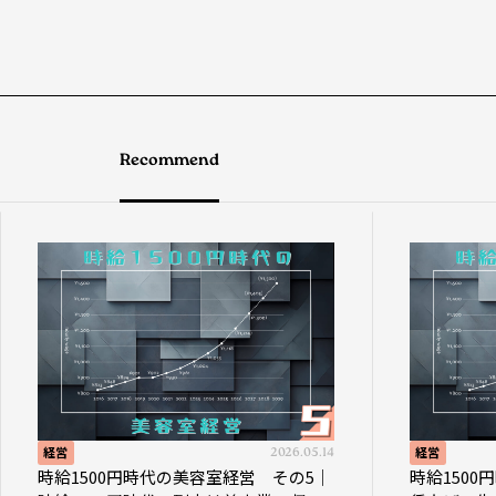
Recommend
2026.05.14
経営
00円時代の美容室経営 その5｜
時給1500円時代の美容室