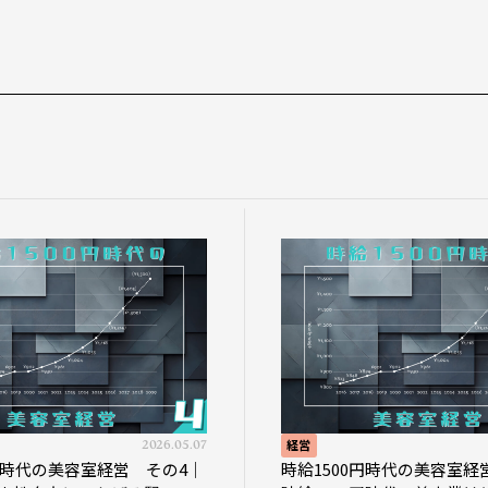
2026.05.07
経営
2026.04.16
経営 その4｜
時給1500円時代の美容室経営 その3｜