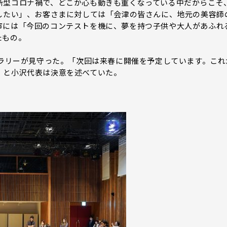
型コロナ禍で、どこか心も動きも重くなっている中だからこそ
したい」、お客さまに対しては「会津の皆さんに、地元の美容師
市には「今回のコンテストを機に、夢を持つ子供や大人があふれ
たもの。
ャラリーが見守った。「次回は来春に開催を予定しています。これ
」と小沢代表は決意を述べていた。