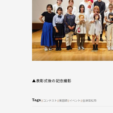
▲表彰式後の記念撮影
Tags
コンテスト
美容師
イベント
会津若松市