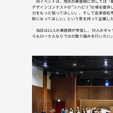
同イベントは、地元の美容師に対しては「新
デザインコンテストの”リハビリ”の場を提供
力をもっと知ってほしい」、そして会津若松
街になってほしい」という思を持って企画し
当日は11人の美容師が参加し、70人のギ
らもローカルならではの取り組みを行いたい