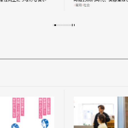
雇用
社会
影響を受けるのか？