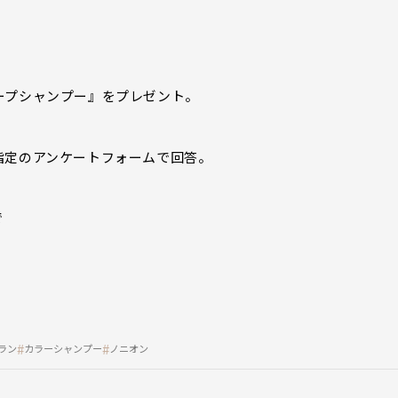
ープシャンプー』をプレゼント。
指定のアンケートフォームで回答。
で
ラン
カラーシャンプー
ノニオン