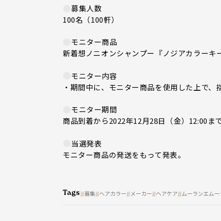
募集人数
100名（100軒）
モニター商品
新着想ノニオンシャンプー『ノジアカラーキ
モニター内容
・期間中に、モニター商品を使用した上で、
モニター期間
商品到着から2022年12月28日（金）12:00ま
当選発表
モニター商品の発送をもって発表。
Tags
募集
ヘアカラー
メーカー
ヘアケア
ムーランエムー