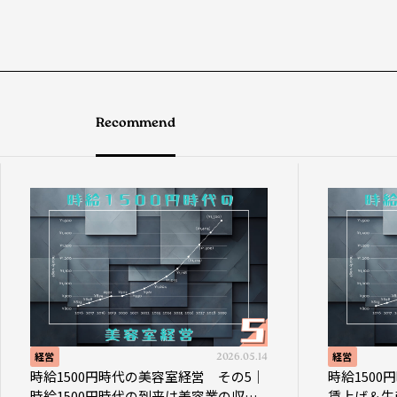
Recommend
2026.05.14
経営
円時代の美容室経営 その5｜
時給1500円時代の美容室経営
円時代の到来は美容業の収益
賃上げ＆生産性向上につなげ