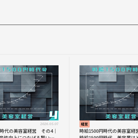
2026.05.07
経営
2026.04.16
 その4｜
時給1500円時代の美容室経営 その3｜
る賢い助
時給1500円時代、美容業はどのような