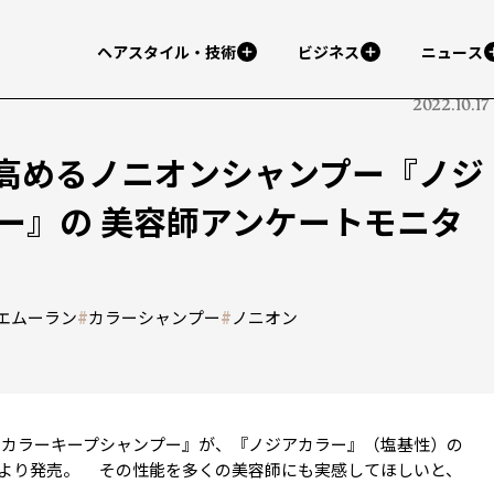
ヘアスタイル・技術
ビジネス
ニュース
2022.10.17
高めるノニオンシャンプー『ノジ
ー』の 美容師アンケートモニタ
エムーラン
#
カラーシャンプー
#
ノニオン
カラーキープシャンプー』が、『ノジアカラー』（塩基性）の
より発売。 その性能を多くの美容師にも実感してほしいと、