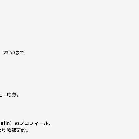
23:59まで
上、応募。
moulin】のプロフィール、
より確認可能。