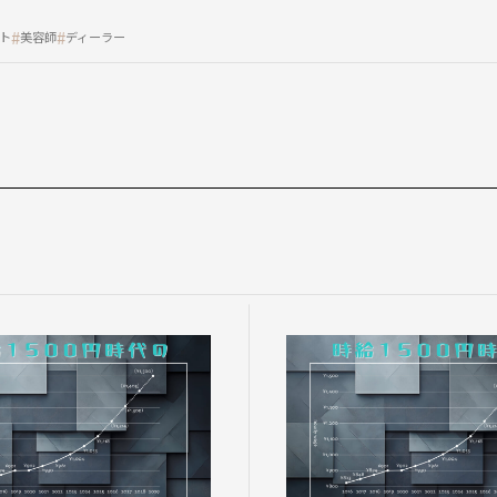
ト
美容師
ディーラー