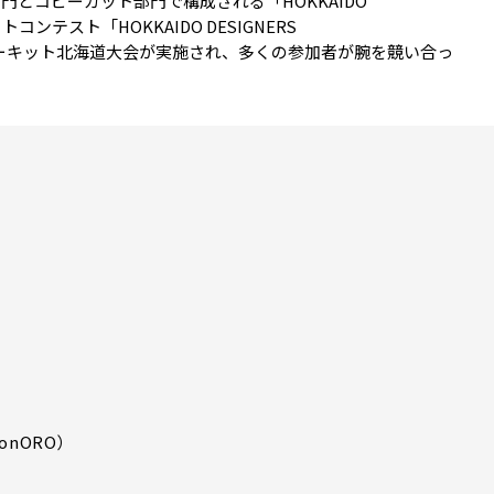
とコピーカット部門で構成される「HOKKAIDO
フォトコンテスト「HOKKAIDO DESIGNERS
リアサーキット北海道大会が実施され、多くの参加者が腕を競い合っ
onORO）