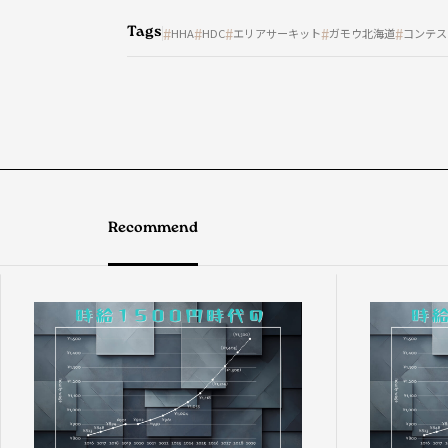
Tags
HHA
HDC
エリアサーキット
ガモウ北海道
コンテス
Recommend