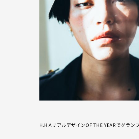
H.H.AリアルデザインOF THE YEARで