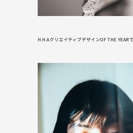
H.H.AクリエイティブデザインOF THE YE