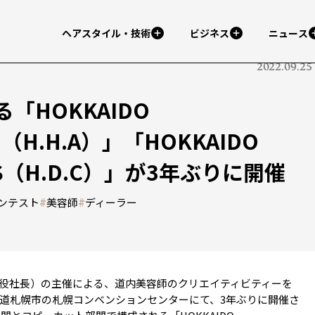
ヘアスタイル・技術
ビジネス
ニュース
2022.09.25
「HOKKAIDO
RD（H.H.A）」「HOKKAIDO
ESS（H.D.C）」が3年ぶりに開催
ンテスト
#
美容師
#
ディーラー
役社長）の主催による、道内美容師のクリエイティビティーを
海道札幌市の札幌コンベンションセンターにて、3年ぶりに開催さ