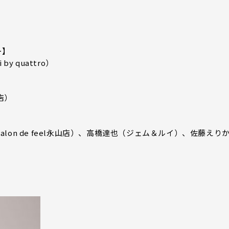
ー】
 quattro）
似店）
Salon de feel永山店）、高橋達也（ジェム＆ルイ）、佐藤えり