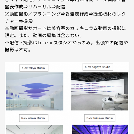
盤表作成⇒リハーサル⇒配信
②動画撮影／プランニング⇒香盤表作成⇒撮影機材のレク
チャー⇒撮影
※動画撮影サポートは美容室のカリキュラム動画の撮影に
限定。また、動画の編集は含まない。
※配信・撮影はｂ-ｅｘスタジオからのみ。出張での配信や
撮影は不可。