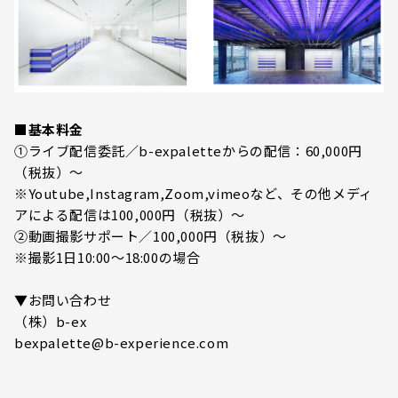
■基本料金
①ライブ配信委託／b-expaletteからの配信：60,000円
（税抜）～
※Youtube,Instagram,Zoom,vimeoなど、その他メディ
アによる配信は100,000円（税抜）～
②動画撮影サポート／100,000円（税抜）～
※撮影1日10:00～18:00の場合
▼お問い合わせ
（株）b-ex
bexpalette@b-experience.com