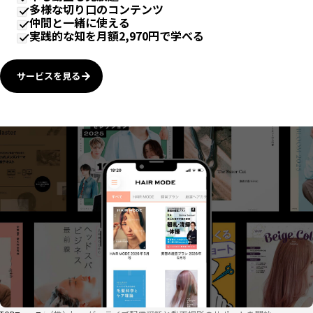
多様な切り口のコンテンツ
仲間と一緒に使える
実践的な知を月額2,970円で学べる
サービスを見る