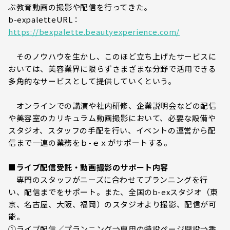
ぶ教育動画の撮影や配信を行ってきた。
b-expaletteURL：
https://bexpalette.beautyexperience.com/
そのノウハウを生かし、このほど立ち上げたサービスに
おいては、美容業界に限らずさまざまな分野で活用できる
多角的なサービスとして提供していくという。
オンラインでの講演や社内研修、企業説明会などの配信
や美容室のカリキュラム動画撮影において、必要な設備や
スタジオ、スタッフの手配を行い、イベントの運営から配
信まで一連の業務をｂ-ｅｘがサポートする。
■ライブ配信受託・動画撮影のサポート内容
専門のスタッフがニーズに合わせてプランニングを行
い、配信までをサポート。また、全国のb-exスタジオ（東
京、名古屋、大阪、福岡）のスタジオより撮影、配信が可
能。
①ライブ配信／プランニング⇒専用の特設ページ開設⇒香