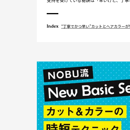
支持を受けている秘訣は「早いけど、丁寧
Index
“丁寧でかつ早い”カットとヘアカラーが