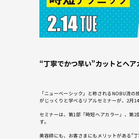
“丁寧でかつ早い”カットとヘア
「ニューベーシック」と称されるNOBU流の
がじっくりと学べるリアルセミナーが、2月1
セミナーは、第1部「時短ヘアカラー」、第2
す。
美容師にも、お客さまにもメリットがある”丁