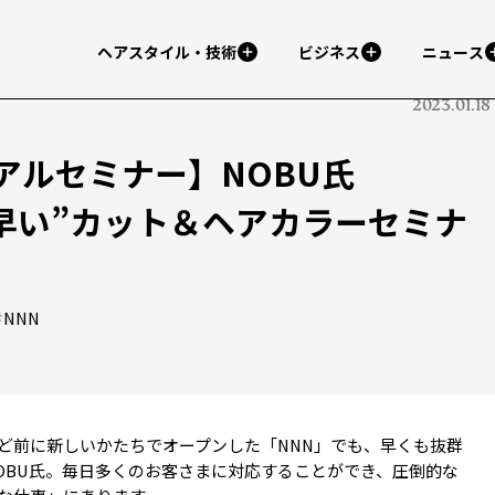
ヘアスタイル・技術
ビジネス
ニュース
2023.01.18
アルセミナー】NOBU氏
早い”カット＆ヘアカラーセミナ
#
NNN
ほど前に新しいかたちでオープンした「NNN」でも、早くも抜群
OBU氏。毎日多くのお客さまに対応することができ、圧倒的な