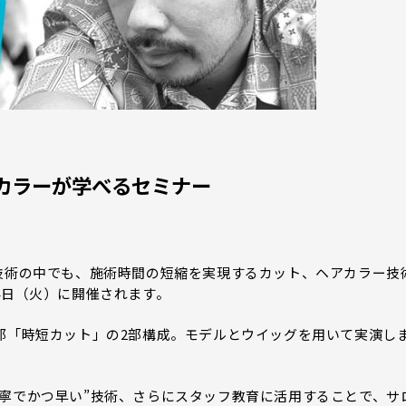
カラーが学べるセミナー
技術の中でも、施術時間の短縮を実現するカット、ヘアカラー技
4日（火）に開催されます。
部「時短カット」の2部構成。モデルとウイッグを用いて実演し
寧でかつ早い”技術、さらにスタッフ教育に活用することで、サ