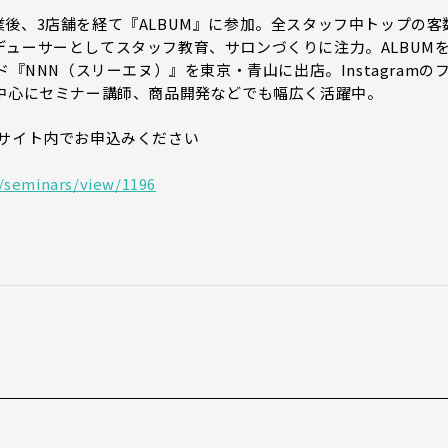
後、3店舗を経て『ALBUM』に参加。全スタッフ中トップの客
ューサーとしてスタッフ教育、サロンづくりに注力。ALBUM
『NNN（スリーエヌ）』を東京・青山に出店。Instagramの
を中心にセミナー講師、商品開発などでも幅広く活躍中。
のサイト内でお申込みください
/seminars/view/1196