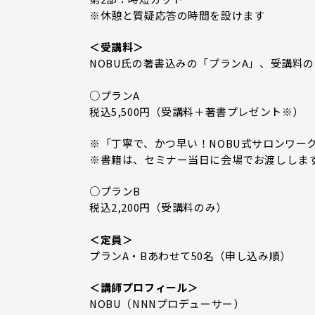
※休憩と質疑応答の時間を設けます
＜受講料＞
NOBU氏の著書込みの「プランA」、受講料
○プランA
税込5,500円（受講料＋著書プレゼント※）
※「丁寧で、かつ早い！NOBU式サロンワーク
※書籍は、セミナー当日に会場でお渡ししま
○プランB
税込2,200円（受講料のみ）
＜定員＞
プランA・Bあわせて50名（申し込み順）
＜講師プロフィール＞
NOBU（NNNプロデューサー）