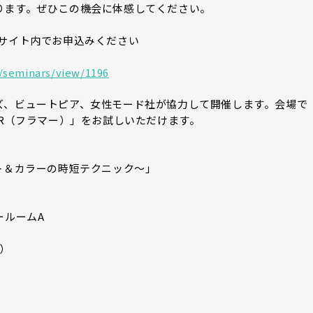
ります。ぜひこの機会に体感してください。
のサイト内でお申込みください
/seminars/view/1196
ズ、ビュートピア、女性モード社が協力して開催します。会場で
AR（フラマー）」をお試しいただけます。
ト＆カラーの時短テクニック～」
ールームA
）