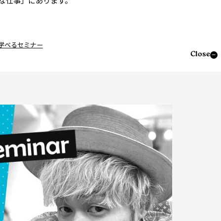
な仕事」にあります。
学べるセミナー
Close