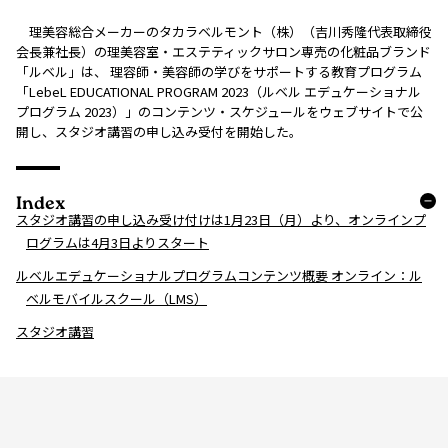
理美容総合メーカーのタカラベルモント（株）（吉川秀隆代表取締役
会長兼社長）の理美容室・エステティックサロン専売の化粧品ブランド
「ルベル」は、 理容師・美容師の学びをサポートする教育プログラム
「LebeL EDUCATIONAL PROGRAM 2023（ルベル エデュケーショナル
プログラム 2023）」のコンテンツ・スケジュールをウェブサイトで公
開し、スタジオ講習の申し込み受付を開始した。
Index
スタジオ講習の申し込み受け付けは1月23日（月）より、オンラインプ
ログラムは4月3日よりスタート
ルベルエデュケーショナルプログラムコンテンツ概要 オンライン：ル
ベルモバイルスクール（LMS）
スタジオ講習