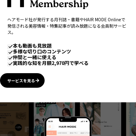
ヘアモード社が発行する月刊誌・書籍やHAIR MODE Onlineで
発信される美容情報・特集記事が読み放題になる会員制サービ
ス。
本も動画も見放題
多様な切り口のコンテンツ
仲間と一緒に使える
実践的な知を月額2,970円で学べる
サービスを見る