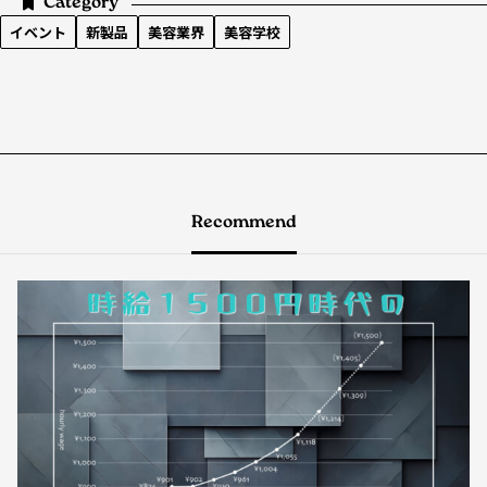
Category
イベント
新製品
美容業界
美容学校
Recommend