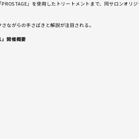
PROSTAGE」を使用したトリートメントまで、同サロンオリジ
クさながらの手さばきと解説が注目される。
.1」開催概要