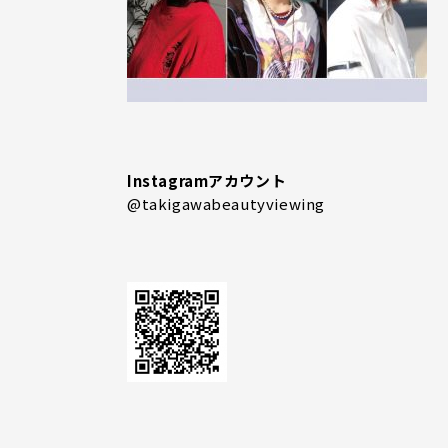
Instagramアカウント
@takigawabeautyviewing