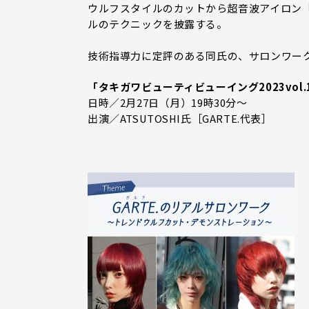
ウルフスタイルのカットから超音波アイロン「
ルのテクニックを披露する。
技術指導力に定評のある同氏の、サロンワー
「タキガワビューティビューイング2023vol
日時／2月27日（月）19時30分～
出演／ATSUTOSHI氏［GARTE.代表］