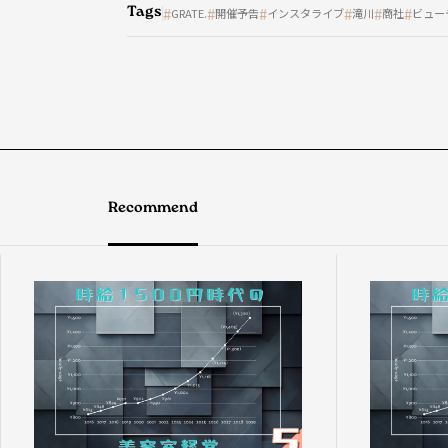
Tags
GRATE.
開催予告
インスタライブ
滝川
商社
ビュー
Recommend