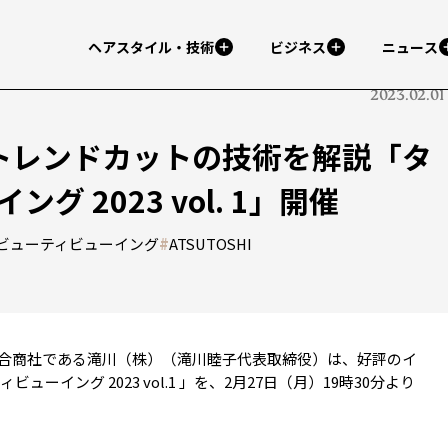
ヘアスタイル・技術
ビジネス
ニュース
2023.02.01
なトレンドカットの技術を解説「タ
 2023 vol. 1」開催
ビューティビューイング
#
ATSUTOSHI
合商社である滝川（株）（滝川睦子代表取締役）は、好評のイ
ーイング 2023 vol.1 」を、2月27日（月）19時30分より