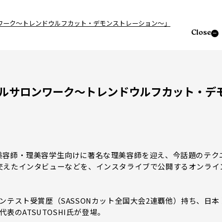
ルサロンワーク～トレンドウルフカット・デモンストレーション～」
Close
.のリアルサロンワーク～トレンドウルフカット・デ
美容師・理美容学生向けに著名な理美容師を迎え、今話題のテク
交えたインタビューなどを、インスタライブで公開するオンライ
ンテスト受賞歴（SASSONカット全国大会2連覇他）持ち、日本
表のATSUTOSHI氏が登場。