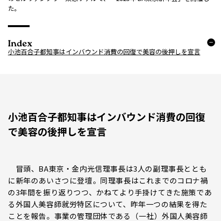
た。
Index
小池百合子都知事はインバウンド消費の回復で美容の後押しを宣言
小池百合子都知事はインバウンド消費の回復
で美容の後押しを宣言
冒頭、BA東京・金内光信理事長は3人の副理事長ととも
に新年のあいさつに登壇。同理事長はこれまでのコロナ禍
の3年間を振り返りつつ、かねてより手掛けてきた施策であ
る外国人美容師就労特区について、昨年一つの結果を得た
ことを報告。事業の管理団体である（一社）外国人美容師