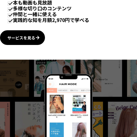
本も動画も見放題
多様な切り口のコンテンツ
仲間と一緒に使える
実践的な知を月額2,970円で学べる
サービスを見る