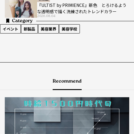
『ULTIST by PRIMIENCE』新色 とろけるよう
な透明感で描く洗練されたトレンドカラー
2026.08.04
Category
イベント
新製品
美容業界
美容学校
Recommend