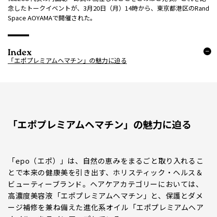
念したトークイベントが、3月20日（月）14時から、東京都港区のRand
Space AOYAMAで開催された。
Index
「エポプレミアムヘマチン」の魅力に迫る
「エポプレミアムヘマチン」の魅力に迫る
「epo（エポ）」は、自然の恵みをまるごと取り入れるこ
とで本来の健康美を引き出す、ホリスティック・ヘルス＆
ビューティーブランド。ヘアケアカテゴリーにおいては、
高濃度美容液「エポプレミアムヘマチン」と、保護とダメ
ージ補修を兼ね備えた進化系オイル「エポプレミアムヘア