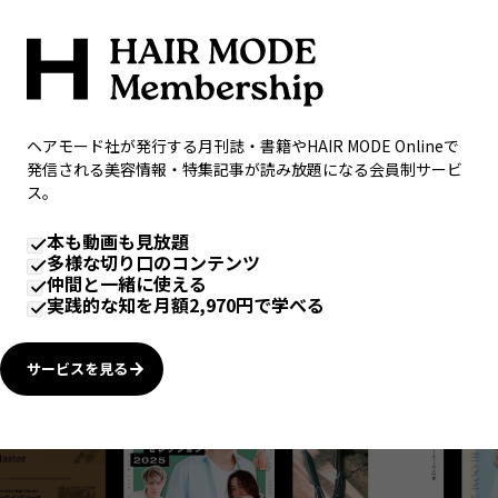
ヘアモード社が発行する月刊誌・書籍やHAIR MODE Onlineで
発信される美容情報・特集記事が読み放題になる会員制サービ
ス。
本も動画も見放題
多様な切り口のコンテンツ
仲間と一緒に使える
実践的な知を月額2,970円で学べる
サービスを見る