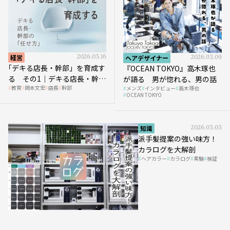
経営
2026.03.16
ヘアデザイナー
2026.03.09
｢デキる店長・幹部」を育成す
『OCEAN TOKYO』高木琢也
る その1｜デキる店長・幹部
が語る 男が惚れる、男の話
教育
岡本文宏
店長
幹部
メンズ
インタビュー
高木琢也
の「任せ方」
OCEAN TOKYO
知識
2026.03.03
派手髪提案の強い味方！
カラログを大解剖
ヘアカラー
カラログ
実験
検証