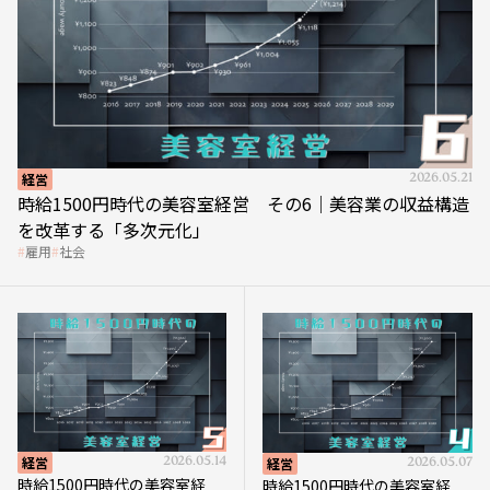
経営
2026.05.21
時給1500円時代の美容室経営 その6｜美容業の収益構造
を改革する「多次元化」
雇用
社会
経営
2026.05.14
経営
2026.05.07
時給1500円時代の美容室経
時給1500円時代の美容室経