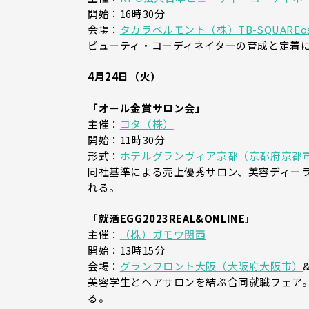
開始：16時30分
会場：
タカラベルモント（株）TB-SQUAREo
ビューティ・コーディネイターの育成と定着に
4月24日（火）
「オール金賞サロン会」
主催：
コタ（株）
開始：11時30分
形式：
ホテルグランヴィア京都（京都府京都
同社基準による売上優秀サロン、美容ディー
れる。
「就活EGG2023REAL&ONLINE」
主催：
（株）ガモウ関西
開始：13時15分
会場：
グランフロント大阪（大阪府大阪市）
美容学生とヘアサロンを結ぶ合同就職フェア
る。