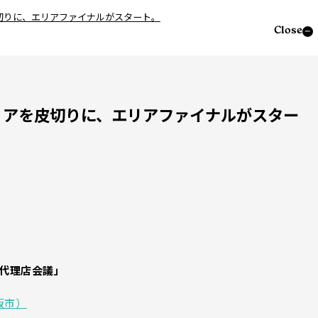
皮切りに、エリアファイナルがスタート。
Close
リアを皮切りに、エリアファイナルがスター
力代理店会議」
阪市）