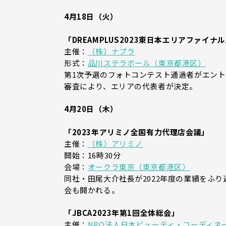
4月18日（火）
「DREAMPLUS2023東日本エリアファイナ
主催：
（株）ナプラ
形式：
品川ステラボール（東京都港区）
第1次予選のフォトコンテスト通過者がエン
審査により、エリアの代表者が決定。
4月20日（木）
「2023年アリミノ全国有力代理店会議」
主催：
（株）アリミノ
開始：16時30分
会場：
オークラ東京（東京都港区）
同社・田尾大介社長が2022年度の業績をふり
会も開かれる。
「JBCA2023年第1回全体総会」
主催：
NPO法人日本ビューティ・コーディネー