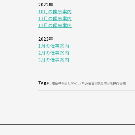
2022年
10月の催事案内
11月の催事案内
12月の催事案内
2023年
1月の催事案内
2月の催事案内
3月の催事案内
Tags
開催予告
入学式
4月の催事
新年度
代理店介護