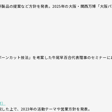
製品の提案など方針を発表。2025年の大阪・関西万博「大阪パ
ボーンカット技法」を考案した牛尾早百合代表理事のセミナーに
市）
した上で、2023年の活動テーマや営業方針を発表。