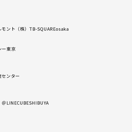
ト（株）TB-SQUAREosaka
シー東京
流センター
NECUBESHIBUYA