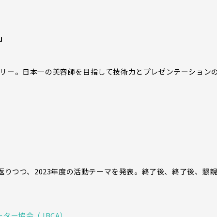
ル」
トリー。日本一の美容師を目指して技術力とプレゼンテーション
返りつつ、2023年度の活動テーマを発表。終了後、終了後、懇
ター協会（JBCA）