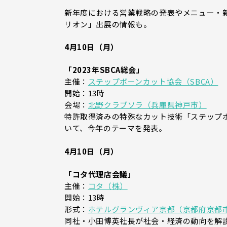
新年度における営業戦略の発表やメニュー・新
リオン」出展の情報も。
4月10日（月）
「2023年SBCA総会」
主催：
ステップボーンカット協会（SBCA）
開始：13時
会場：
北野クラブソラ（兵庫県神戸市）
特許取得済みの特殊なカット技術「ステップ
いて、今年のテーマを発表。
4月10日（月）
「コタ代理店会議」
主催：
コタ（株）
開始：13時
形式：
ホテルグランヴィア京都（京都府京都
同社・小田博英社長が社会・経済の動向を解説