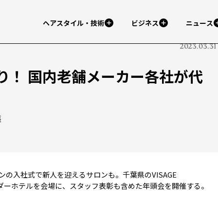
ヘアスタイル・技術
ビジネス
ニュース
2023.03.31
り！ 国内老舗メーカー各社が代
護
の入社式で新人を迎えるサロンも。千葉県のVISAGE
バサダーホテルを会場に、スタッフ表彰も含めた年頭会を開催する。