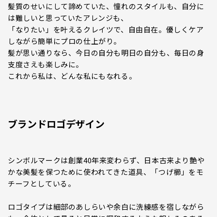
髪質のせいにして諦めていた、憧れのスタイルも、自分に
は難しいと思っていたアレンジも、
「なりたい」を叶えるクレイツで、自由自在。優しくケア
しながら簡単にプロの仕上がり。
髪が思い通りなら、今日の自分も明日の自分も、毎日の身
支度さえも楽しみに。
これから私は、どんな私にもなれる。
ブランドロゴデザイン
シンボルマークは創業40年来変わらず、日本古来より艶や
かな美髪を保つために使われてきた道具、「つげ櫛」をモ
チーフとしている。
ロゴタイプは細部のあしらいや余白に洗練感を宿しながら