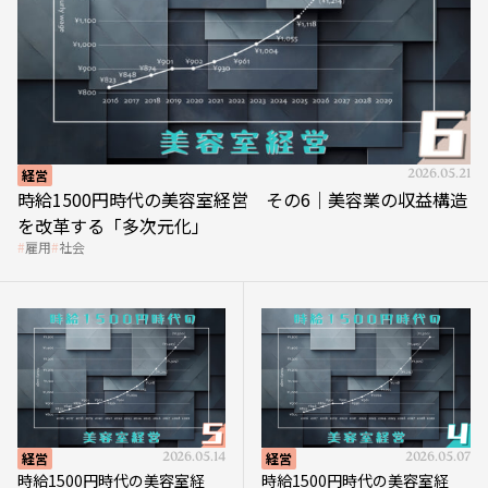
経営
2026.05.21
時給1500円時代の美容室経営 その6｜美容業の収益構造
を改革する「多次元化」
雇用
社会
経営
2026.05.14
経営
2026.05.07
時給1500円時代の美容室経
時給1500円時代の美容室経