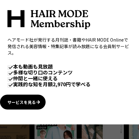
ヘアモード社が発行する月刊誌・書籍やHAIR MODE Onlineで
発信される美容情報・特集記事が読み放題になる会員制サービ
ス。
本も動画も見放題
多様な切り口のコンテンツ
仲間と一緒に使える
実践的な知を月額2,970円で学べる
サービスを見る