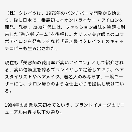
（株）クレイツは、1976年のパンチパーマ開発から始ま
り、後に日本で一番最初にイオンドライヤー・アイロンを
開発、発売。2000年代には、ファッション雑誌を筆頭に到
来した”巻き髪ブーム”を後押し。カリスマ美容師とのコラ
ボアイロンを発売するなど「巻き髪はクレイツ」のキャッ
チコピーも生み出された。
現在も「美容師の愛用率が高いアイロン」として紹介され
る、高い信頼度を誇るブランドとして定着しており、ヘア
スタイリストやヘアメイク、著名人のみならず、一般ユー
ザーにも、サロン帰りのような仕上がりを提供し続けてい
る。
1984年の創業以来初めてという、ブランドイメージのリニ
ューアル内容は以下の通り。