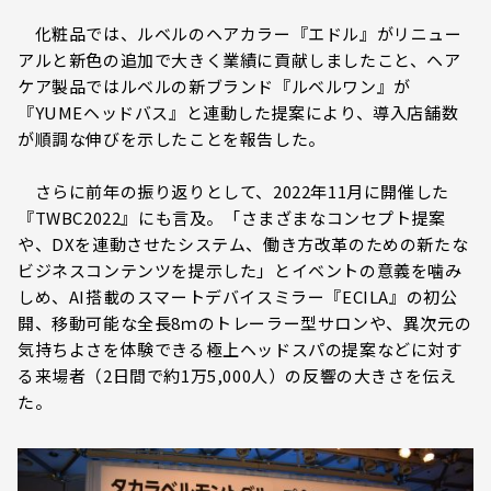
化粧品では、ルベルのヘアカラー『エドル』がリニュー
アルと新色の追加で大きく業績に貢献しましたこと、ヘア
ケア製品ではルベルの新ブランド『ルベルワン』が
『YUMEヘッドバス』と連動した提案により、導入店舗数
が順調な伸びを示したことを報告した。
さらに前年の振り返りとして、2022年11月に開催した
『TWBC2022』にも言及。「さまざまなコンセプト提案
や、DXを連動させたシステム、働き方改革のための新たな
ビジネスコンテンツを提示した」とイベントの意義を噛み
しめ、AI搭載のスマートデバイスミラー『ECILA』の初公
開、移動可能な全長8ｍのトレーラー型サロンや、異次元の
気持ちよさを体験できる極上ヘッドスパの提案などに対す
る来場者（2日間で約1万5,000人）の反響の大きさを伝え
た。