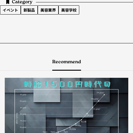
Category
イベント
新製品
美容業界
美容学校
Recommend