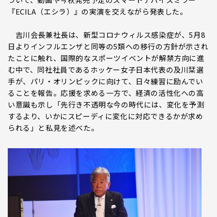
『ECILA（エシラ）』の実演を交えながら発表した。
吉川会長兼社長は、新型コロナウィルス感染症が、5月8
日よりインフルエンザと同等の5類への移行の方針が示され
たことに触れ、国際的なスポーツイベントが解禁方向に進
む中で、同社社員であるホッケー女子日本代表の及川栞選
手が、パリ・オリンピックに向けて、日々練習に励んでい
ることを報告。応援を求める一方で、経済の活性化への高
い意識も示し「先行き不透明な今の時代には、変化を予測
するより、いかにスピーディに変化に対応できるかが求め
られる」と私見を述べた。