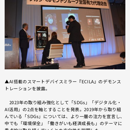
▲AI搭載のスマートデバイスミラー『ECILA』のデモンス
トレーションを披露。
2023年の取り組み強化として「SDGs」「デジタル化・
AI活用」の2点を軸とすることを発表。2019年から取り組
んでいる「SDGs」については、より一層の注力を宣言し、
中でも「環境保全」「働きがいも経済成長も」のテーマに