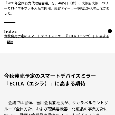
「2023年全国有力代理店会議」を、4月5日（水）、大阪府大阪市のリ
ーガロイヤルホテル大阪で開催。美容ディーラー86社124人の出席があ
った。
Index
今秋発売予定のスマートデバイスミラー『ECILA（エシラ）』に高まる
期待
今秋発売予定のスマートデバイスミラー
『ECILA（エシラ）』に高まる期待
会議では冒頭、吉川会長兼社長が、タカラベルモントグ
ループ全体方針、および理美容機器・化粧品の事業方針に
ついて、動画や今秋発売予定のスマートデバイスミラー