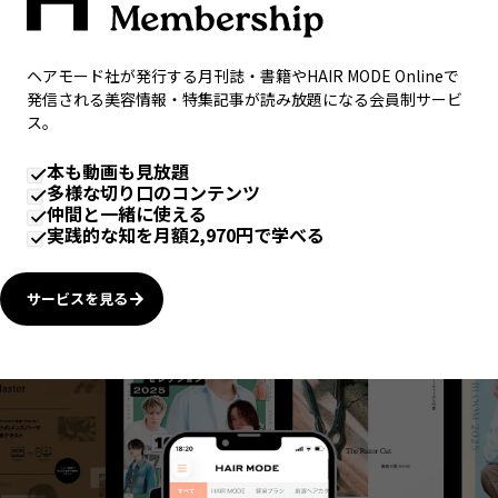
ヘアモード社が発行する月刊誌・書籍やHAIR MODE Onlineで
発信される美容情報・特集記事が読み放題になる会員制サービ
ス。
本も動画も見放題
多様な切り口のコンテンツ
仲間と一緒に使える
実践的な知を月額2,970円で学べる
サービスを見る