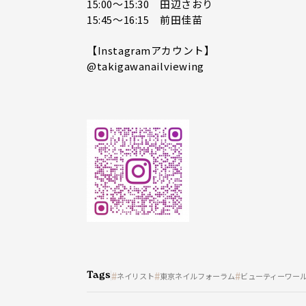
15:00～15:30 田辺さおり
15:45～16:15 前田佳苗
【Instagramアカウント】
@takigawanailviewing
Tags
ネイリスト
東京ネイルフォーラム
ビューティーワール