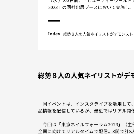
（水 ）の3日間、「ビューティーワールド
2023」の同社出展ブースにおいて実施し
Index
総勢８人の人気ネイリストがデモンスト
総勢８人の人気ネイリストがデ
同イベントは、インスタライブを活用して、
品情報を配信しているが、最近ではリアル開
今回は「東京ネイルフォーラム2023」（主
全国に向けてリアルタイムで配信。3間で計