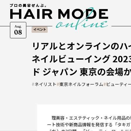
Aug.
イベント
08
リアルとオンラインのハ
ネイルビューイング 202
ド ジャパン 東京の会場
#
ネイリスト
#
東京ネイルフォーラム
#
ビューティ
理美容・エステティック・ネイル用品の
ート技術や新商品情報を発信する「タキガワ ネイ