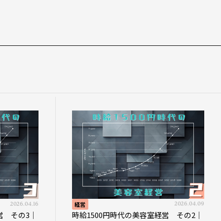
2026.04.16
経営
2026.04.09
営 その3｜
時給1500円時代の美容室経営 その2｜