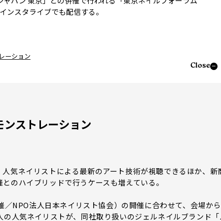
ジャパン 東京」との併催で行われる「東京ネイルフォーラム
、インスタライブでも配信する。
レーション
Close
モンストレーション
人気ネイリストによる最新のアート技術が視聴できるほか、新
催とのハイブリッドで行うケースも増えている。
催／NPO法人日本ネイリスト協会）の開催に合わせて、会場から
8人の人気ネイリストが、同社取り扱いのジェルネイルブランド「