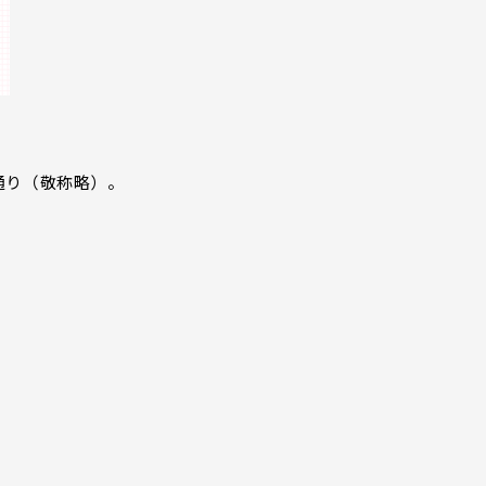
通り（敬称略）。