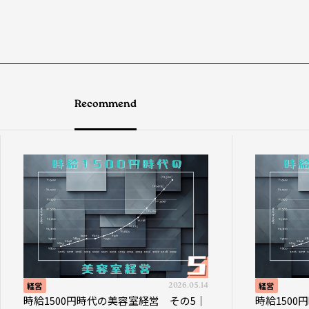
Recommend
経営
2026.05.14
経営
時給1500円時代の美容室経営 その5｜
時給150