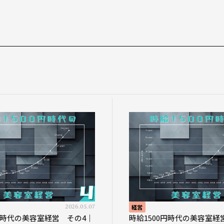
2026.05.07
経営
0円時代の美容室経営 その4｜
時給1500円時代の美容室経