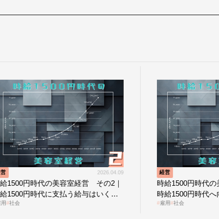
2026.04.09
経営
2026.04.02
営 その2｜
時給1500円時代の美容室経営 その1｜
与はいくら
時給1500円時代へ向かう社会的背景
雇用
社会