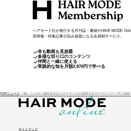
ヘアモード社が発行する月刊誌・書籍やHAIR MODE Onl
容情報・特集記事が読み放題になる会員制サービス。
本も動画も見放題
多様な切り口のコンテンツ
仲間と一緒に使える
実践的な知を月額2,970円で学べる
TOP
ニュース
（株）ミルボン福岡支店およびスタジオが福岡大名ガーデンシティ7Fに移転
サイトマップ