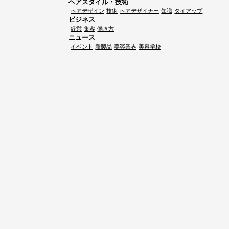
ヘアスタイル・技術
ヘアデザイン
技術
ヘアデザイナー
知識
タイアップ
ビジネス
経営
集客
働き方
ニュース
イベント
新製品
美容業界
美容学校