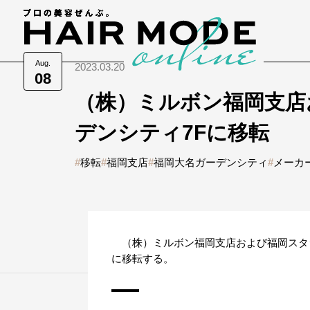
Aug.
2023.03.20
08
（株）ミルボン福岡支店
デンシティ7Fに移転
#
移転
#
福岡支店
#
福岡大名ガーデンシティ
#
メーカ
（株）ミルボン福岡支店および福岡スタジ
に移転する。