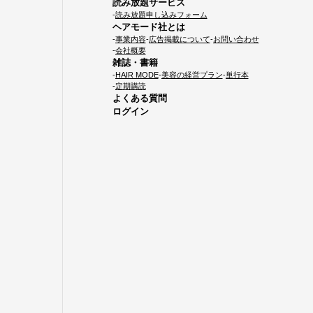
読み放題サービス
読み放題申し込みフォーム
ヘアモード社とは
事業内容
広告掲載について
お問い合わせ
会社概要
雑誌・書籍
HAIR MODE
美容の経営プラン
単行本
定期購読
よくある質問
ログイン