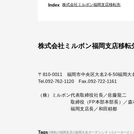
Index
株式会社ミルボン福岡支店移転先
株式会社ミルボン福岡支店移転
〒810-0011 福岡市中央区大名2-6-50福
Tel.092-762-1120 Fax.092-722-1161
（株）ミルボン代表取締役社長／佐藤龍二
取締役（FP本部本部長）／森本
福岡支店長／和田頼都
Tags
移転
福岡支店
福岡大名ガーデンシティ
メーカー
ミ