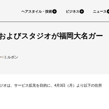
ヘアスタイル・技術
ビジネス
ニュース
およびスタジオが福岡大名ガー
ー
#
ミルボン
オは、サービス拡充を目的に、4月3日（月）より以下の住所