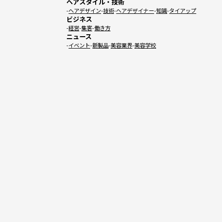
ヘアスタイル・技術
ヘアデザイン
技術
ヘアデザイナー
知識
タイアップ
ビジネス
経営
集客
働き方
ニュース
イベント
新製品
美容業界
美容学校