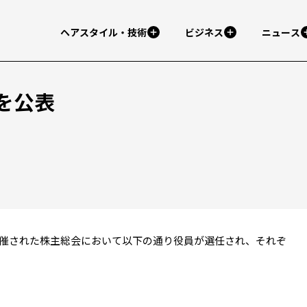
ヘアスタイル・技術
ビジネス
ニュース
を公表
催された株主総会において以下の通り役員が選任され、それぞ