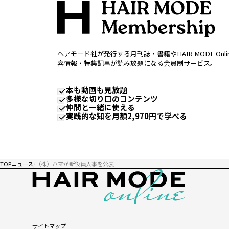
ヘアモード社が発行する月刊誌・書籍やHAIR MODE Onl
容情報・特集記事が読み放題になる会員制サービス。
本も動画も見放題
多様な切り口のコンテンツ
仲間と一緒に使える
実践的な知を月額2,970円で学べる
TOP
ニュース
（株）ハマが新役員人事を公表
サイトマップ