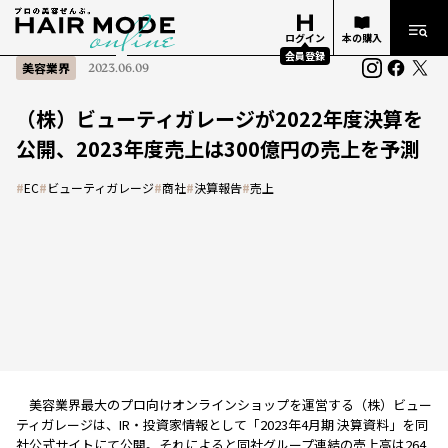
ログイン
本の購入
会員登録
美容業界
2023.06.09
（株）ビューティガレージが2022年度決算を
公開、2023年度売上は300億円の売上を予測
#
EC
#
ビューティガレージ
#
商社
#
決算報告
#
売上
美容業界最大のプロ向けオンラインショップを運営する（株）ビュー
ティガレージは、IR・投資家情報として「2023年4月期 決算資料」を同
社公式サイトにて公開。それによると同社グループ連結の売上高は264