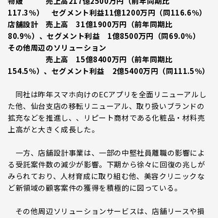
物販 売上高217億2500万円（前年同期比
117.3％） セグメント利益11億1200万円（同116.6％）
店舗設計 売上高 31億1900万円（前年同期比
80.9％）、セグメント利益 1億8500万円（同69.0％）
その他周辺のソリューション
売上高 15億8400万円（前年同期比
154.5％）、セグメント利益 2億5400万円（同111.5％）
同社は昨年スマホ向けのECアプリを全面リニューアルし
た他、仙台支店の移転リニューアル、取り扱いブランドの
拡充などを推進し、、リピート商材である化粧品・材料売
上高がと大きく成長した。
一方、店舗設計事業は、一部の中堅社員離職の影響によ
る受託案件数の減少が影響。下期から徐々に回復の兆しが
みられており、人材育成に取り組む他、美容クリニックな
ど新領域の顧客案件の獲得を積極的に図っている。
その他周辺ソリューションサービスは、店舗リースや損