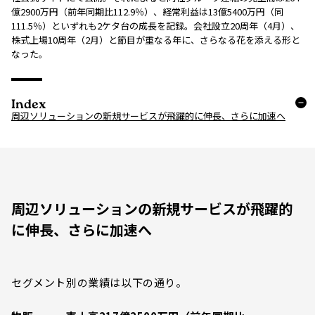
億2900万円（前年同期比112.9％）、経常利益は13億5400万円（同
111.5％）といずれも2ケタ台の成長を記録。会社設立20周年（4月）、
株式上場10周年（2月）と節目が重なる年に、さらなる花を添える形と
なった。
Index
周辺ソリューションの新規サービスが飛躍的に伸長、さらに加速へ
周辺ソリューションの新規サービスが飛躍的
に伸長、さらに加速へ
セグメント別の業績は以下の通り。