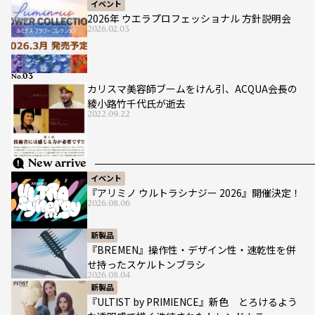
イベント
2026年 ウエラプロフェッショナル 方針説明会
2026.02.03
No.
カリスマ美容師ブームをけん引、ACQUA会長の
綾小路竹千代氏が逝去
2022.09.22
New arrive
イベント
『アリミノ ウルトラシナジー 2026』開催決定！
2026.08.06
新製品
『BREMEN』操作性・デザイン性・速乾性を併
せ持ったスケルトンブラシ
2026.08.04
新製品
『ULTIST by PRIMIENCE』新色 とろけるよう