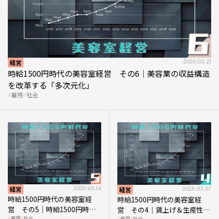
経営
2026.05.21
時給1500円時代の美容室経営 その6｜美容業の収益構造
を改革する「多次元化」
雇用
社会
経営
2026.05.14
経営
2026.05.07
時給1500円時代の美容室経
時給1500円時代の美容室経
営 その5｜時給1500円時代
営 その4｜賃上げ＆生産性向
雇用
社会
雇用
社会