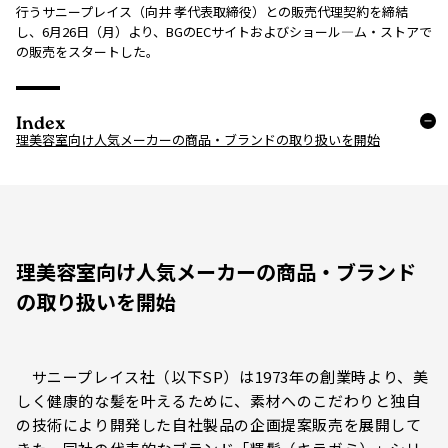
行うサニープレイス（向井 孝代表取締役）との販売代理契約を締結
し、6月26日（月）より、BGのECサイトおよびショール―ム・ストアで
の販売をスタートした。
Index
理美容室向け人気メーカーの商品・ブランドの取り扱いを開始
理美容室向け人気メーカーの商品・ブランド
の取り扱いを開始
サニープレイス社（以下SP）は1973年の創業時より、美
しく健康的な髪を叶えるために、素材へのこだわりと独自
の技術により開発した自社製品の企画提案販売を展開して