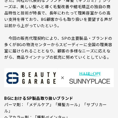
きた。同社の代表的なブランド「輝髪（キラガミ）」シリ
ーズは、美しい髪へと導く毛髪改善や縮毛矯正の独自の商
品特性と技術が特長で、長年にわたって理美容室からの高
い支持を得ており、BG顧客からも取り扱いを要望する声が
以前から上がっていたという。
今回の販売代理契約により、SPの主要製品・ブランドの
多くがBGの物流センターからスピーディーに全国の理美容
室に届けられることとなり、顧客の多様なニーズに応えな
がら、商品ラインナップの拡充に努めていくとしている。
BGにおけるSP製品取り扱いブランド
パーマ剤：「メデルケア」「輝髪カール」「サプリカー
ル」
ヘアカラー剤：「輝髪ペインター」