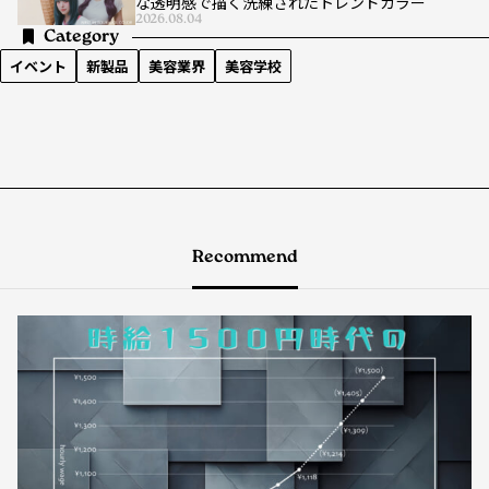
な透明感で描く洗練されたトレンドカラー
2026.08.04
Category
イベント
新製品
美容業界
美容学校
Recommend