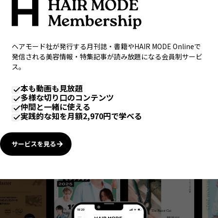
ヘアモード社が発行する月刊誌・書籍やHAIR MODE Onlineで
発信される美容情報・特集記事が読み放題になる会員制サービ
ス。
本も動画も見放題
多様な切り口のコンテンツ
仲間と一緒に使える
実践的な知を月額2,970円で学べる
サービスを見る