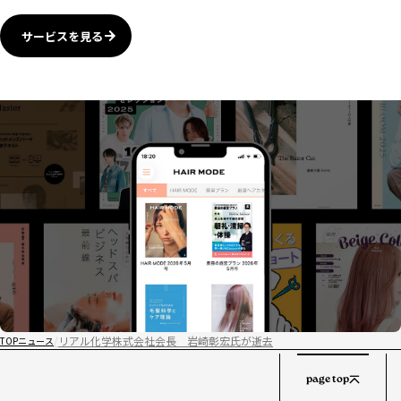
サービスを見る
リアル化学株式会社会長 岩崎彰宏氏が逝去
TOP
ニュース
page top