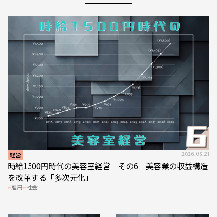
経営
2026.05.21
時給1500円時代の美容室経営 その6｜美容業の収益構造
を改革する「多次元化」
雇用
社会