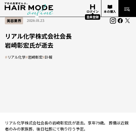
ログイン
本の購入
会員登録
美容業界
2026.01.23
リアル化学株式会社会長
岩崎彰宏氏が逝去
#
リアル化学
#
岩崎彰宏
#
訃報
リアル化学株式会社会長の岩崎彰宏氏が逝去。享年79歳。 葬儀は近親
者のみの家族葬、後日社葬にて執り行う予定。