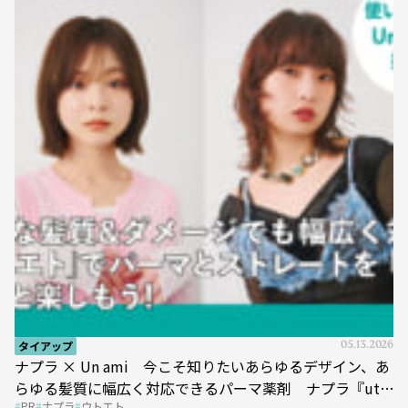
タイアップ
05.13.2026
ナプラ × Un ami 今こそ知りたいあらゆるデザイン、あ
らゆる髪質に幅広く対応できるパーマ薬剤 ナプラ『ut-
PR
ナプラ
ウトエト