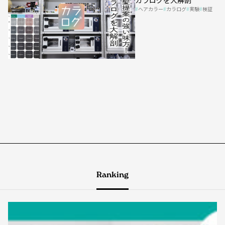
ヘアカラー
カラログ
実験
検証
Ranking