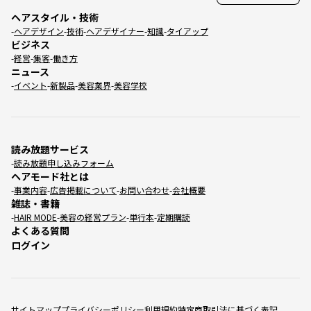
ヘアスタイル・技術
ヘアデザイン
技術
ヘアデザイナー
知識
タイアップ
ビジネス
経営
集客
働き方
ニュース
イベント
新製品
美容業界
美容学校
読み放題サービス
読み放題申し込みフォーム
ヘアモード社とは
事業内容
広告掲載について
お問い合わせ
会社概要
雑誌・書籍
HAIR MODE
美容の経営プラン
単行本
定期購読
よくある質問
ログイン
サイトマップ
プライバシーポリシー
利用規約
特定商取引法に基づく表記