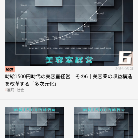
経営
2026.05.21
時給1500円時代の美容室経営 その6｜美容業の収益構造
を改革する「多次元化」
雇用
社会