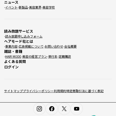
ニュース
イベント
新製品
美容業界
美容学校
読み放題サービス
読み放題申し込みフォーム
ヘアモード社とは
事業内容
広告掲載について
お問い合わせ
会社概要
雑誌・書籍
HAIR MODE
美容の経営プラン
単行本
定期購読
よくある質問
ログイン
サイトマップ
プライバシーポリシー
利用規約
特定商取引法に基づく表記