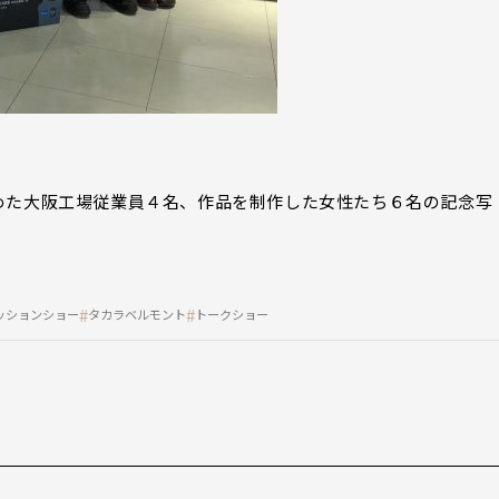
めた大阪工場従業員４名、作品を制作した女性たち６名の記念写
ッションショー
タカラベルモント
トークショー