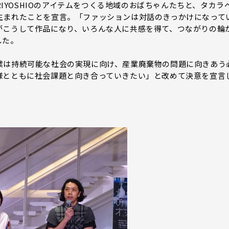
RIYOSHIOのアイテムをつくる地域のおばちゃんたちと、タカラ
生まれたことを宣言。「ファッションは対話のきっかけになって
がこうして作品になり、いろんな人に共感を得て、つながりの輪
した。
は持続可能な社会の実現に向け、産業廃棄物の問題に向きあう
様とともに社会課題と向き合っていきたい」と改めて決意を宣言