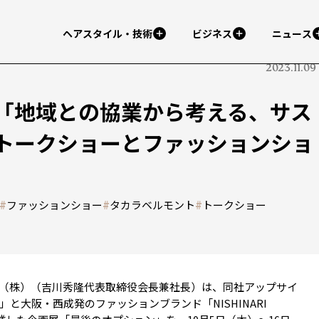
ヘアスタイル・技術
ビジネス
ニュース
2023.11.09
「地域との協業から考える、サス
トークショーとファッションショ
#
ファッションショー
#
タカラベルモント
#
トークショー
（株）（吉川秀隆代表取締役会長兼社長）は、同社アップサイ
）」と大阪・西成発のファッションブランド「NISHINARI