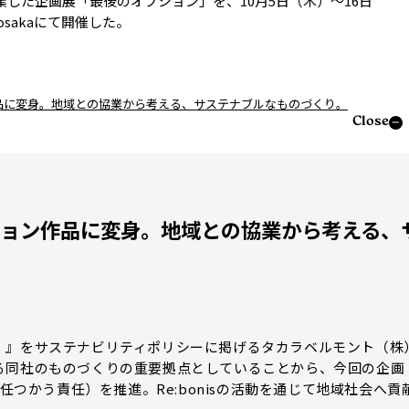
業した企画展「最後のオプション」を、10月5日（木）～16日
osakaにて開催した。
品に変身。地域との協業から考える、サステナブルなものづくり。
Close
ション作品に変身。地域との協業から考える、
』をサステナビリティポリシーに掲げるタカラベルモント（株
る同社のものづくりの重要拠点としていることから、今回の企画
任つかう責任）を推進。Re:bonisの活動を通じて地域社会へ貢