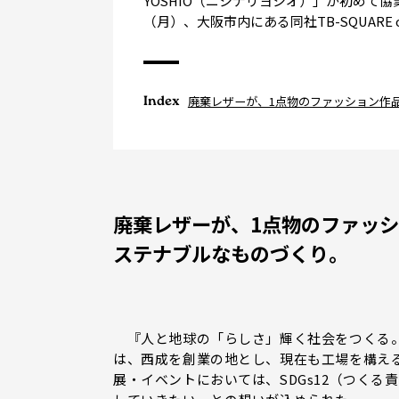
YOSHIO（ニシナリヨシオ）」が初めて協
（月）、大阪市内にある同社TB-SQUARE 
Index
廃棄レザーが、1点物のファッション作
廃棄レザーが、1点物のファッ
ステナブルなものづくり。
『人と地球の「らしさ」輝く社会をつくる。
は、西成を創業の地とし、現在も工場を構え
展・イベントにおいては、SDGs12（つくる責