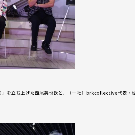
IO」を立ち上げた西尾美也氏と、（一社）brkcollective代表・