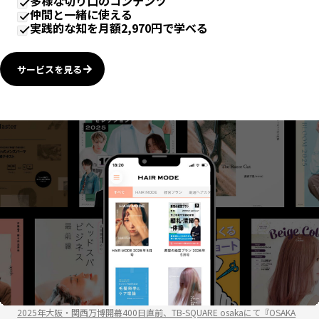
多様な切り口のコンテンツ
仲間と一緒に使える
実践的な知を月額2,970円で学べる
サービスを見る
2025年大阪・関西万博開幕400日直前、TB-SQUARE osakaにて『OSAKA