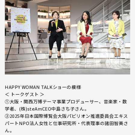
HAPPY WOMAN TALKショーの模様
＜ トークゲスト ＞
①大阪・関西万博テーマ事業プロデューサー、音楽家・数
学者、(株)steAmCEO中島さち子さん。
②2025年日本国際博覧会大阪パビリオン推進委員会エキス
パートNPO法人女性と仕事研究所・代表理事の諸田智美さ
ん。