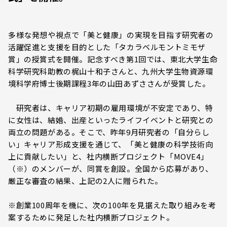
多様な発想や視点で「美と健康」の実現を目指す研究者の
活躍促進と支援を目的とした「タカラベルモントミモザ
賞」の授賞式を開催。記念すべき第1回では、東北大学生命
科学研究科助教の梶山十和子さんと、九州大学生物資源環
境科学府博士後期課程3年の山田あずささんが受賞した。
研究者は、キャリア初期の雇用環境が不安定であり、特
に女性は、結婚、出産といったライフイベントと研究との
両立の問題がある。そこで、昨年9月研究者の「自分らし
い」キャリア形成支援を通じて、「美と健康の科学技術向
上に貢献したい」と、社内横断プロジェクト「MOVE4」
（※）のメンバーが、同賞を創設。全国から応募があり、
厳正な審査の結果、上記の2人に贈られた。
※創業100周年を機に、次の100年を見据えた取り組みを考
案するために発足した社内横断プロジェクト。