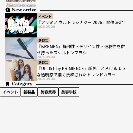
New arrive
イベント
『アリミノ ウルトラシナジー 2026』開催決定！
2026.08.06
新製品
『BREMEN』操作性・デザイン性・速乾性を併
せ持ったスケルトンブラシ
2026.08.04
新製品
『ULTIST by PRIMIENCE』新色 とろけるよう
な透明感で描く洗練されたトレンドカラー
2026.08.04
Category
イベント
新製品
美容業界
美容学校