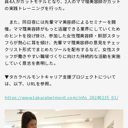
員4人がカットモデルとなり、2人のママ理美容師がカット
の実践トレーニングを行った。
また、同日夜には先輩ママ美容師によるセミナーを開
催。ママ理美容師がもっと活躍できる業界にしていくため
のヒントを投げ掛け、参加した女性理美容師・幹部スタッ
フらが熱心に耳を傾け、先輩ママ理美容師の意見をチェッ
クリスト形式でまとめたツールを配布するなど、女性スタ
ッフが働きやすい職場づくりに向けた持続的な活動を実施
していく意志を表明した。
▼タカラベルモントキャリア支援プロジェクトについて
は、以下、URLを参照。
https://www.takarabelmont.com/info_20240215_01/