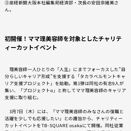
③産経新聞大阪本社編集局経済部・次長の安田奈緒美さ
ん。
初開催！ママ理美容師を対象としたチャリテ
ィーカットイベント
理美容師一人ひとりの「人生」にまでフォーカスした”自
分らしいキャリア形成”を支援する「タカラベルモントキャ
リア支援プロジェクト」を始動。第1弾は同社の有志9人が
集い、「プロジェクトα」と称してママ理美容師のキャリア
支援に取り組む。
3月7日（木）には、「ママ理美容師のみなさんの復職と
活躍を少しでも応援したい」との趣旨から、チャリティー
カットイベントをTB-SQUARE osakaにて開催。同社従業