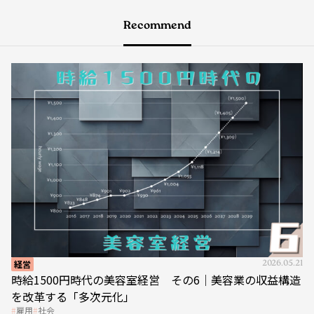
Recommend
経営
2026.05.21
時給1500円時代の美容室経営 その6｜美容業の収益構造
を改革する「多次元化」
雇用
社会