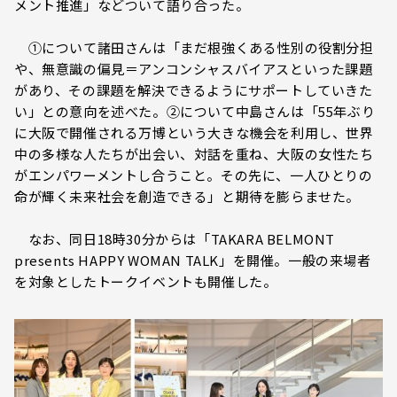
メント推進」などついて語り合った。
①について諸田さんは「まだ根強くある性別の役割分担
や、無意識の偏見＝アンコンシャスバイアスといった課題
があり、その課題を解決できるようにサポートしていきた
い」との意向を述べた。②について中島さんは「55年ぶり
に大阪で開催される万博という大きな機会を利用し、世界
中の多様な人たちが出会い、対話を重ね、大阪の女性たち
がエンパワーメントし合うこと。その先に、一人ひとりの
命が輝く未来社会を創造できる」と期待を膨らませた。
なお、同日18時30分からは「TAKARA BELMONT
presents HAPPY WOMAN TALK」を開催。一般の来場者
を対象としたトークイベントも開催した。