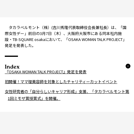
タカラベルモント（株）(吉川秀隆代表取締役会長兼社長）は、「国
際女性デー」前日の3月7日（木）、大阪府大阪市にある同本社内施
設・TB-SQUARE osakaにおいて、「OSAKA WOMAN TALK PROJECT」
発足を発表した。
Index
『OSAKA WOMAN TALK PROJECT』発足を発表
初開催！ママ理美容師を対象としたチャリティーカットイベント
女性研究者の「自分らしいキャリア形成」支援、「タカラベルモント第
1回ミモザ賞授賞式」を開催。