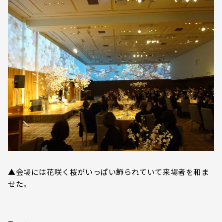
▲会場には花咲く桜がいっぱい飾られていて来場者を和ま
せた。