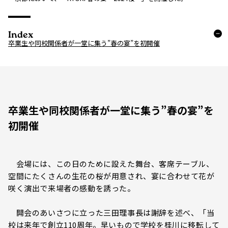
Index
卒業生や同校関係者が一堂に集う”春の宴”を初開催
卒業生や同校関係者が一堂に集う”春の宴”を
初開催
会場には、この日のために設えた舞台、客席テーブル、
空間にたくさんの生花の桜が用意され、宴に合わせて花が
咲く演出で来場者の感動を誘った。
開会のあいさつに立った三田理事長は謝辞を述べ、「当
校は来年で創立110周年。早いもので学校を桂川に移転して