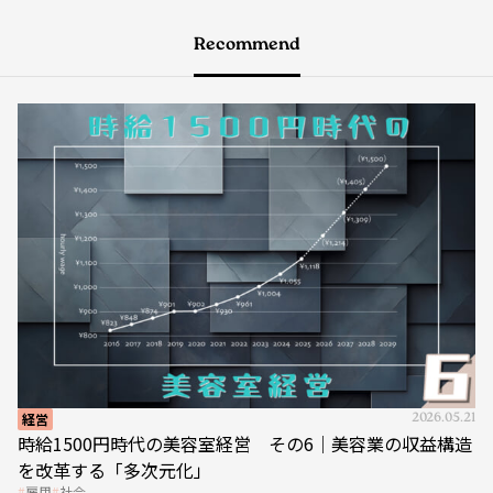
Recommend
経営
2026.05.21
時給1500円時代の美容室経営 その6｜美容業の収益構造
を改革する「多次元化」
雇用
社会