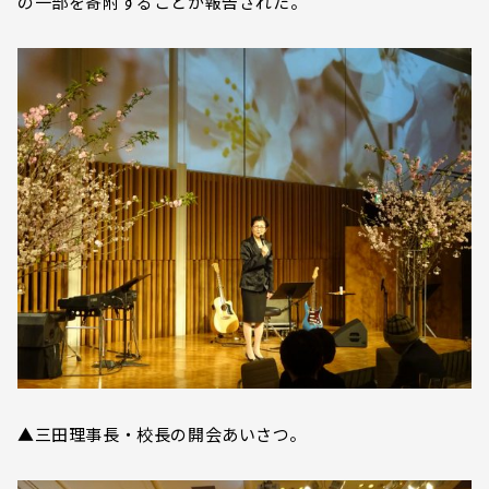
の一部を寄附することが報告された。
▲三田理事長・校長の開会あいさつ。