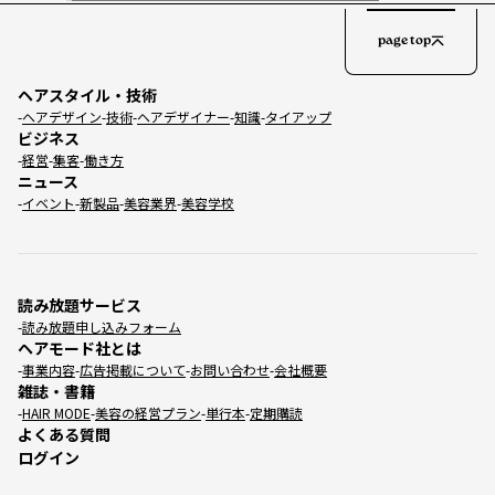
page top
ヘアスタイル・技術
ヘアデザイン
技術
ヘアデザイナー
知識
タイアップ
ビジネス
経営
集客
働き方
ニュース
イベント
新製品
美容業界
美容学校
読み放題サービス
読み放題申し込みフォーム
ヘアモード社とは
事業内容
広告掲載について
お問い合わせ
会社概要
雑誌・書籍
HAIR MODE
美容の経営プラン
単行本
定期購読
よくある質問
ログイン