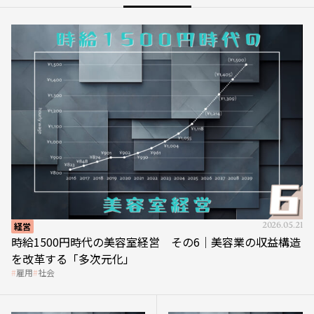
経営
2026.05.21
時給1500円時代の美容室経営 その6｜美容業の収益構造
を改革する「多次元化」
雇用
社会