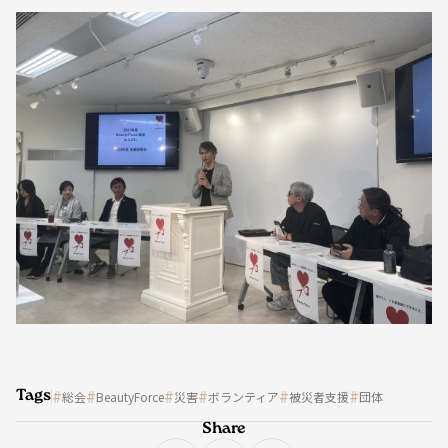
Tags
総会
BeautyForce
災害
ボランティア
被災者支援
団体
Share