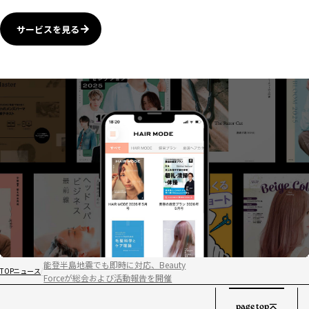
サービスを見る
能登半島地震でも即時に対応、Beauty
TOP
ニュース
Forceが総会および活動報告を開催
page top