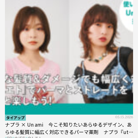
タイアップ
05.13.2026
ナプラ × Un ami 今こそ知りたいあらゆるデザイン、あ
らゆる髪質に幅広く対応できるパーマ薬剤 ナプラ『ut-
PR
ナプラ
ウトエト