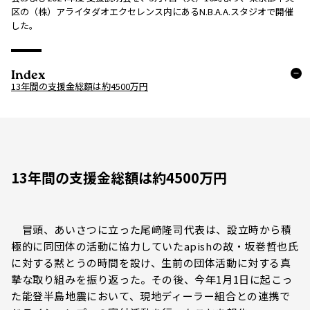
区の（株）アライタダオエクセレンス内にあるN.B.A.A.スタジオで開催
した。
Index
13年間の支援金総額は約4500万円
13年間の支援金総額は約4500万円
冒頭、あいさつに立った尾﨑隆司代表は、設立時から積
極的に同団体の活動に協力していたapishの故・坂巻哲也氏
に対する黙とうの時間を設け、生前の団体活動に対する真
摯な取り組みを振り返った。その後、今年1月1日に起こっ
た能登半島地震において、現地ディーラー組合との連携で