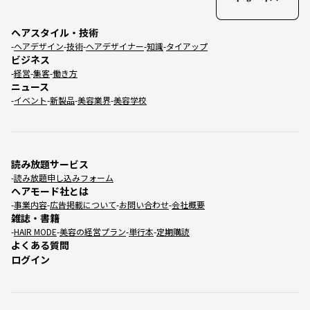
ヘアスタイル・技術
ヘアデザイン
技術
ヘアデザイナー
知識
タイアップ
ビジネス
経営
集客
働き方
ニュース
イベント
新製品
美容業界
美容学校
読み放題サービス
読み放題申し込みフォーム
ヘアモード社とは
事業内容
広告掲載について
お問い合わせ
会社概要
雑誌・書籍
HAIR MODE
美容の経営プラン
単行本
定期購読
よくある質問
ログイン