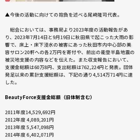
▲今後の活動に向けての抱負を述べる尾﨑隆司代表。
総会においては、事務局より2023年度の活動報告があ
り、2023年7月14日と9月19日に秋田県で起こった大雨の影
響で、床上・床下浸水の被害にあった秋田市内中心部の美
容サロン20軒への各2万円を寄付や、前出の能登半島地震の
被災地支援の内容などを伝えた。また収支報告において、
支援金総額は60万8円、支出総額は762,224円と発表。団体
発足以来の累計支援総額は、下記の通り4,514万714円に達
した。
BeautyForce支援金総額（旧体制含む）
2011年度14,529,692円
2012年度 4,089,201円
2013年度 5,547,098円
2014年度 6,402,071円