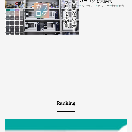
カラログを大解剖
ヘアカラー
カラログ
実験
検証
Ranking