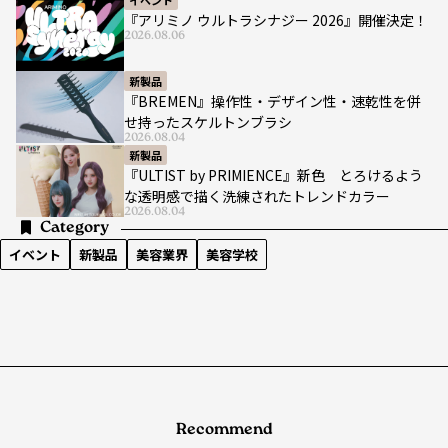
『アリミノ ウルトラシナジー 2026』開催決定！
2026.08.06
新製品
『BREMEN』操作性・デザイン性・速乾性を併
せ持ったスケルトンブラシ
2026.08.04
新製品
『ULTIST by PRIMIENCE』新色 とろけるよう
な透明感で描く洗練されたトレンドカラー
2026.08.04
Category
イベント
新製品
美容業界
美容学校
Recommend