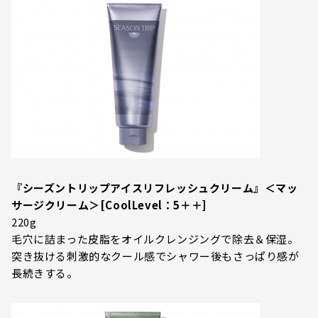
『シーズントリップアイスリフレッシュクリーム』＜マッ
サージクリーム＞[CoolLevel：5＋＋]
220g
毛穴に詰まった皮脂をオイルクレンジングで除去＆保湿。
突き抜ける刺激的なクール感でシャワー後もさっぱり感が
長続きする。