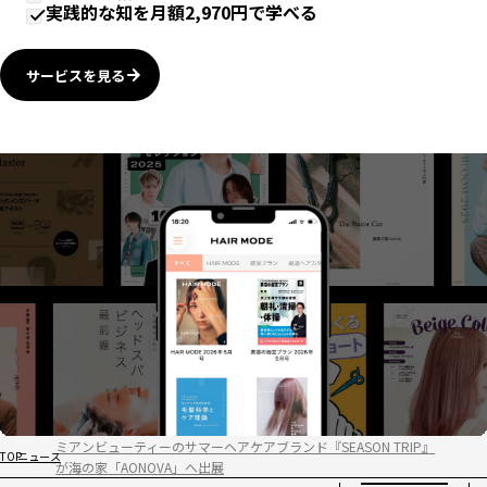
実践的な知を月額2,970円で学べる
サービスを見る
ミアンビューティーのサマーヘアケアブランド『SEASON TRIP』
TOP
ニュース
が海の家「AONOVA」へ出展