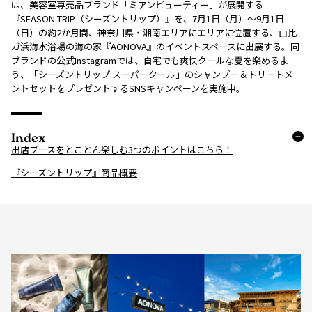
は、美容室専売品ブランド「ミアンビューティー」が展開する
『SEASON TRIP（シーズントリップ）』を、7月1日（月）～9月1日
（日）の約2か月間、神奈川県・湘南エリアにエリアに位置する、由比
ガ浜海水浴場の海の家『AONOVA』のイベントスペースに出展する。同
ブランドの公式Instagramでは、自宅でも爽快クールな夏を楽めるよ
う、「シーズントリップ スーパークール」のシャンプー＆トリートメ
ントセットをプレゼントするSNSキャンペーンを実施中。
Index
出店ブースをとことん楽しむ3つのポイントはこちら！
『シーズントリップ』商品概要