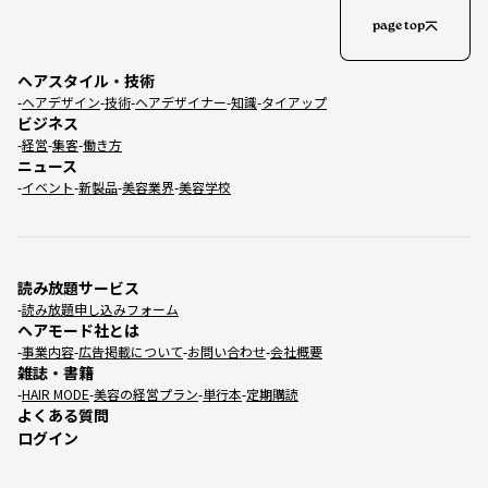
page top
ヘアスタイル・技術
ヘアデザイン
技術
ヘアデザイナー
知識
タイアップ
ビジネス
経営
集客
働き方
ニュース
イベント
新製品
美容業界
美容学校
読み放題サービス
読み放題申し込みフォーム
ヘアモード社とは
事業内容
広告掲載について
お問い合わせ
会社概要
雑誌・書籍
HAIR MODE
美容の経営プラン
単行本
定期購読
よくある質問
ログイン