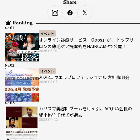
Share
Ranking
No.
イベント
オンライン診療サービス「Oops」が、 トップサ
ロンの薄毛ケア提案術をHAIRCAMPで公開！
2026.06.02
No.
イベント
2026年 ウエラプロフェッショナル 方針説明会
2026.02.03
No.
カリスマ美容師ブームをけん引、ACQUA会長の
綾小路竹千代氏が逝去
2022.09.22