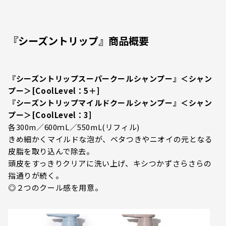
『シーズントリップ』商品概要
『シーズントリップスーパークールシャンプー』＜シャン
プー＞[CoolLevel：5＋]
『シーズントリップマイルドクールシャンプー』＜シャン
プー＞[CoolLevel：3]
各300m／600ｍL／550mL(リフィル)
きめ細かくマイルドな泡が、ベタつきやニオイの元となる
皮脂を取り込んで除去。
頭皮をすっきりクリアに洗い上げ、キシつかずさらさらの
指通りが続く。
◎２つのクール感を用意。