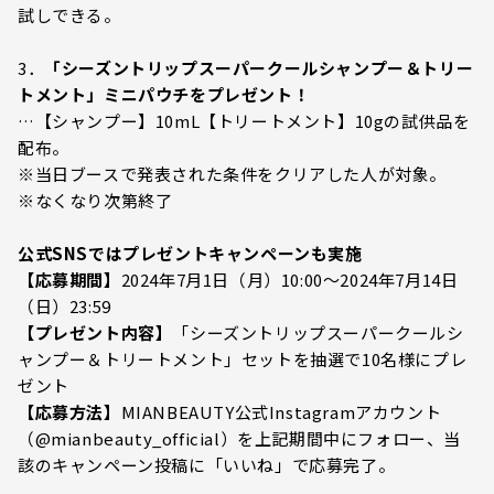
試しできる。
3．
「シーズントリップスーパークールシャンプー＆トリー
トメント」ミニパウチをプレゼント！
…【シャンプー】10mL【トリートメント】10gの試供品を
配布。
※当日ブースで発表された条件をクリアした人が対象。
※なくなり次第終了
公式SNSではプレゼントキャンペーンも実施
【応募期間】
2024年7月1日（月）10:00～2024年7月14日
（日）23:59
【プレゼント内容】
「シーズントリップスーパークールシ
ャンプー＆トリートメント」セットを抽選で10名様にプレ
ゼント
【応募方法】
MIANBEAUTY公式Instagramアカウント
（@mianbeauty_official）を上記期間中にフォロー、当
該のキャンペーン投稿に「いいね」で応募完了。