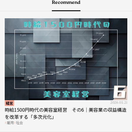
Recommend
経営
2026.05.21
時給1500円時代の美容室経営 その6｜美容業の収益構造
を改革する「多次元化」
雇用
社会