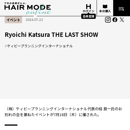
ログイン
本の購入
会員登録
イベント
2024.07.22
Ryoichi Katsura THE LAST SHOW
#
ケィビープランニングインターナショナル
（株）ケィビープランニングインターナショナル代表の桂 良一氏のお
別れの会を兼ねたイベントが7月18日（木）に催された。