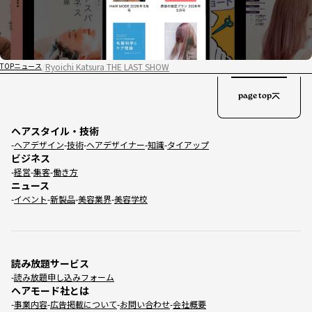
Ryoichi Katsura THE LAST SHOW
TOP
ニュース
page top
ヘアスタイル・技術
ヘアデザイン
技術
ヘアデザイナー
知識
タイアップ
ビジネス
経営
集客
働き方
ニュース
イベント
新製品
美容業界
美容学校
読み放題サービス
読み放題申し込みフォーム
ヘアモード社とは
事業内容
広告掲載について
お問い合わせ
会社概要