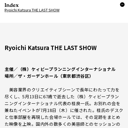
Index
Ryoichi Katsura THE LAST SHOW
Ryoichi Katsura THE LAST SHOW
主催／（株）ケィビープランニングインターナショナル
場所／ザ・ガーデンホール（東京都渋谷区）
美容業界のクリエイティブシーンで長年にわたって力を
尽くし、5月13日に67歳で逝去した（株）ケィビープラン
ニングインターナショナル代表の桂良一氏。お別れの会を
兼ねたイベントが7月18日（木）に催された。桂氏のデスク
と仕事部屋を再現した会場ホールでは、その足跡をまとめ
た映像を上映。国内外の数多くの美容師とのセッションの