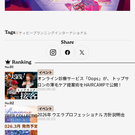
Tags
ケィビープランニングインターナショナル
Share
Ranking
No.
イベント
オンライン診療サービス「Oops」が、 トップサ
ロンの薄毛ケア提案術をHAIRCAMPで公開！
2026.06.02
No.
イベント
2026年 ウエラプロフェッショナル 方針説明会
2026.02.03