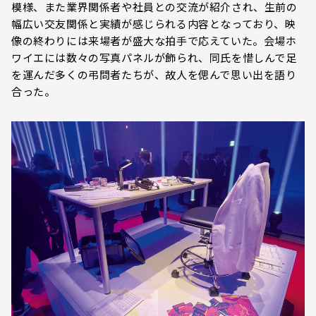
模様、また業界関係者や社員との交流が紹介され、生前の
幅広い交友関係と実績が感じられる内容となっており、映
像の終わりには来場者が盛大な拍手で応えていた。会場ホ
ワイエには数々の写真パネルが飾られ、同氏を惜しんで足
を運んだ多くの弔問者たちが、故人を偲んで思い出を語り
合った。