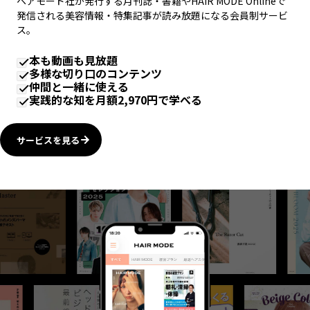
ヘアモード社が発行する月刊誌・書籍やHAIR MODE Onlineで
発信される美容情報・特集記事が読み放題になる会員制サービ
ス。
本も動画も見放題
多様な切り口のコンテンツ
仲間と一緒に使える
実践的な知を月額2,970円で学べる
サービスを見る