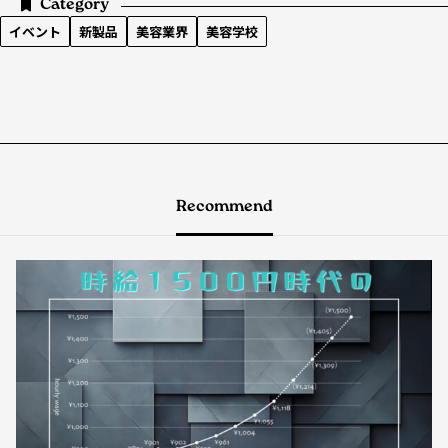
Category
イベント
新製品
美容業界
美容学校
Recommend