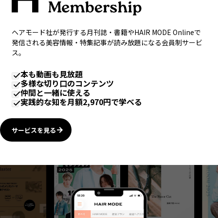
ヘアモード社が発行する月刊誌・書籍やHAIR MODE Onlineで
発信される美容情報・特集記事が読み放題になる会員制サービ
ス。
本も動画も見放題
多様な切り口のコンテンツ
仲間と一緒に使える
実践的な知を月額2,970円で学べる
サービスを見る