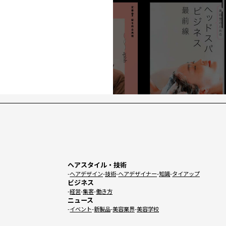
ヘアスタイル・技術
ヘアデザイン
技術
ヘアデザイナー
知識
タイアップ
ビジネス
経営
集客
働き方
ニュース
イベント
新製品
美容業界
美容学校