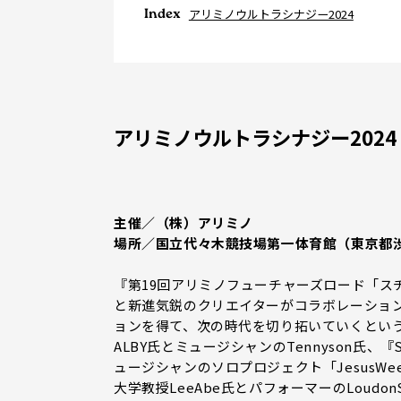
Index
アリミノウルトラシナジー2024
アリミノウルトラシナジー2024
主催／（株）アリミノ
場所／国立代々木競技場第一体育館（東京都
『第19回アリミノフューチャーズロード「ス
と新進気鋭のクリエイターがコラボレーション
ョンを得て、次の時代を切り拓いていくという
ALBY氏とミュージシャンのTennyson氏、『
ュージシャンのソロプロジェクト「JesusWee
大学教授LeeAbe氏とパフォーマーのLoudon