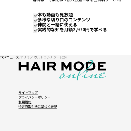
本も動画も見放題
多様な切り口のコンテンツ
仲間と一緒に使える
実践的な知を月額2,970円で学べる
TOP
ニュース
アリミノ ウルトラシナジー2024
サイトマップ
プライバシーポリシー
利用規約
特定商取引法に基づく表記