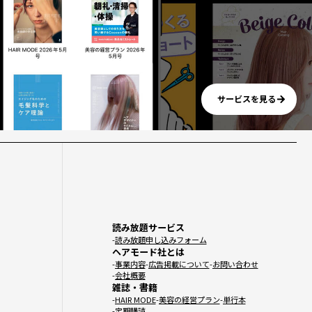
サービスを見る
読み放題サービス
読み放題申し込みフォーム
ヘアモード社とは
事業内容
広告掲載について
お問い合わせ
会社概要
雑誌・書籍
HAIR MODE
美容の経営プラン
単行本
定期購読