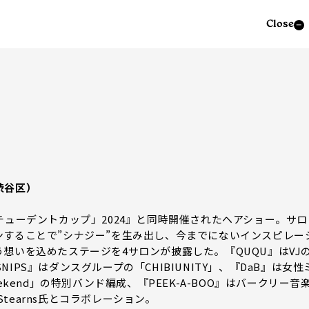
Close
渋谷区）
チューデントカップ」2024』と同時開催されたヘアショー。サロ
することで”シナジー”を生み出し、今までにないインスピレー
想いを込めたステージを4サロンが披露した。『QUQU』はVJ
SNIPS』はダンスグループの「CHIBIUNITY」、『DaB』は女性
kend」の特別バンド編成、『PEEK-A-BOO』はバークリー音
Stearns氏とコラボレーション。