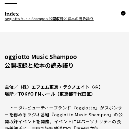
Index
oggiotto Music Shampoo 公開収録と絵本の読み語り
oggiotto Music Shampoo
公開収録と絵本の読み語り
主催／（株）エフエム東京・テクノエイト（株）
場所／TOKYO FMホール（東京都千代田区）
トータルビューティーブランド『oggiotto』がスポンサ
ーを務めるラジオ番組『oggiotto Music Shampoo』の公
開収録イベントを開催。イベントにはパーソナリティの⻑
野美郷⽒と、同局で好評放送中の『津⽥健次郎