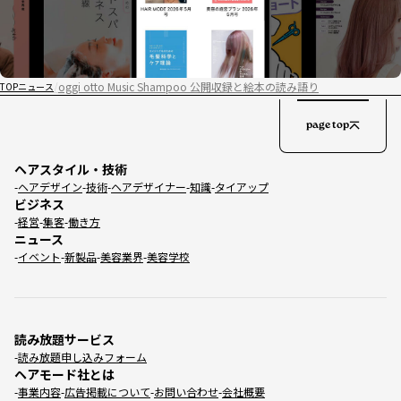
oggi otto Music Shampoo 公開収録と絵本の読み語り
TOP
ニュース
page top
ヘアスタイル・技術
ヘアデザイン
技術
ヘアデザイナー
知識
タイアップ
ビジネス
経営
集客
働き方
ニュース
イベント
新製品
美容業界
美容学校
読み放題サービス
読み放題申し込みフォーム
ヘアモード社とは
事業内容
広告掲載について
お問い合わせ
会社概要