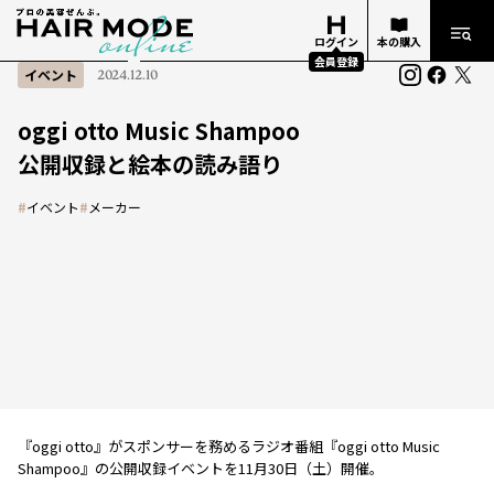
ログイン
本の購入
会員登録
イベント
2024.12.10
oggi otto Music Shampoo
公開収録と絵本の読み語り
#
イベント
#
メーカー
『oggi otto』がスポンサーを務めるラジオ番組『oggi otto Music
Shampoo』の公開収録イベントを11月30日（土）開催。