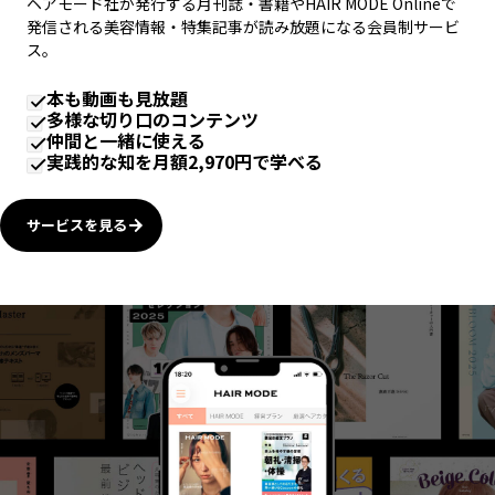
ヘアモード社が発行する月刊誌・書籍やHAIR MODE Onlineで
発信される美容情報・特集記事が読み放題になる会員制サービ
ス。
本も動画も見放題
多様な切り口のコンテンツ
仲間と一緒に使える
実践的な知を月額2,970円で学べる
サービスを見る