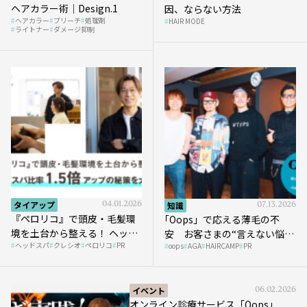
ヘアカラー術｜Design.1
因、ならない方法
ヘアカラー
ブリーチ
処理剤
HAIR MODE
ライトナー
ダメージ抑制
タイアップ
04.01.2026
知識
07.13.2026
『ペロリコ』で頭皮・毛髪環
｢Oops」で応える薄毛の不
境を土台から整える！ ヘッド
安 お客さまの“言えない悩
ヘッドスパ
クレシオ
ペロリコ
PR
スパ比率1.5倍アップの秘策を
oops
AGA
HAIRCAMP
PR
み”にどう向き合う？ ＃01
大公開
イベント
06.02.2026
オンライン診療サービス「Oops」