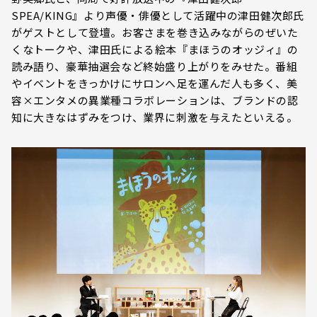
SPEA/KING』より声優・俳優として活躍中の津⽥健次郎⽒
がゲストとして登壇。お客さまを巻き込みながらのぜいた
くなトークや、津⽥⽒による絵本『まほうのオッジィ』の
読み語り、豪華抽選会など終始盛り上がりをみせた。番組
やイベントをきっかけにサロンへ足を運んだ人も多く、美
容×エンタメの異業種コラボレーションは、ブランドの認
知に大きなはずみをつけ、業界に刺激を与えたといえる。