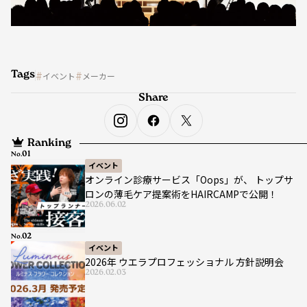
Tags
イベント
メーカー
Share
Ranking
No.
イベント
オンライン診療サービス「Oops」が、 トップサ
ロンの薄毛ケア提案術をHAIRCAMPで公開！
2026.06.02
No.
イベント
2026年 ウエラプロフェッショナル 方針説明会
2026.02.03