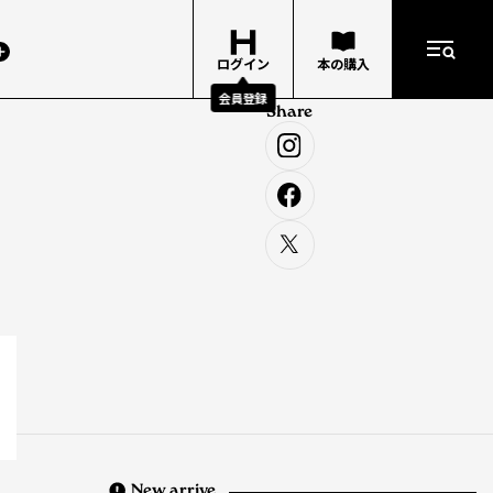
ログイン
本の購入
会員登録
Share
New arrive