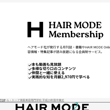
ヘアモード社が発行する月刊誌・書籍やHAIR MODE Onl
容情報・特集記事が読み放題になる会員制サービス。
本も動画も見放題
多様な切り口のコンテンツ
仲間と一緒に使える
実践的な知を月額2,970円で学べる
TOP
ル・トーア東亜美容専門学校 平成29年度卒業式