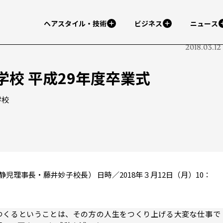
ヘアスタイル・技術
ビジネス
ニュース
2018.03.12
校 平成29年度卒業式
学校
理事長・藤井妙子校長） 日時／2018年３月12日（月）10：
つくるということは、その方の人生をつくり上げる大変な仕事で