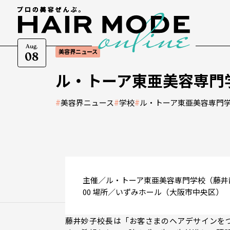
Aug.
美容界ニュース
08
ル・トーア東亜美容専門学
#
美容界ニュース
#
学校
#
ル・トーア東亜美容専門
主催／ル・トーア東亜美容専門学校（藤井静児
00 場所／いずみホール（大阪市中央区）
藤井妙子校長は「お客さまのヘアデサインを