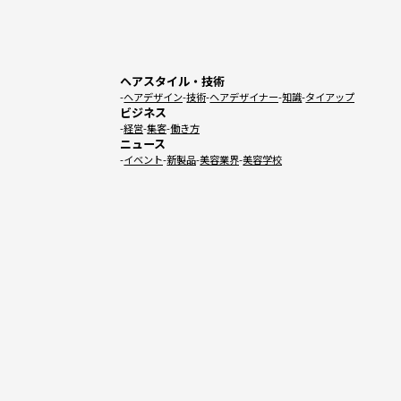
ヘアスタイル・技術
ヘアデザイン
技術
ヘアデザイナー
知識
タイアップ
ビジネス
経営
集客
働き方
ニュース
イベント
新製品
美容業界
美容学校