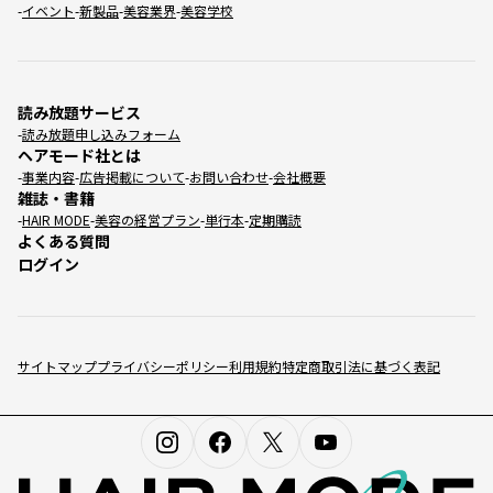
イベント
新製品
美容業界
美容学校
読み放題サービス
読み放題申し込みフォーム
ヘアモード社とは
事業内容
広告掲載について
お問い合わせ
会社概要
雑誌・書籍
HAIR MODE
美容の経営プラン
単行本
定期購読
よくある質問
ログイン
サイトマップ
プライバシーポリシー
利用規約
特定商取引法に基づく表記