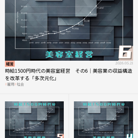
経営
2026.05.21
時給1500円時代の美容室経営 その6｜美容業の収益構造
を改革する「多次元化」
雇用
社会