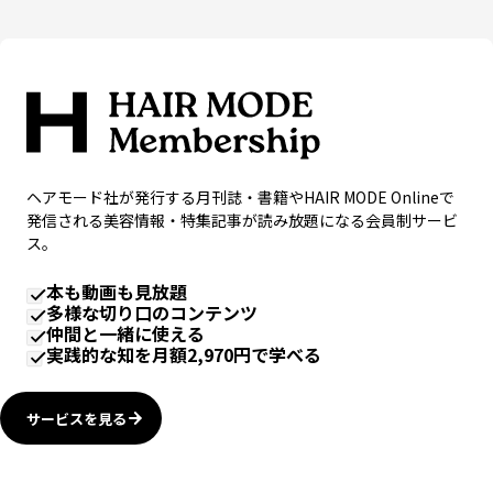
ヘアモード社が発行する月刊誌・書籍やHAIR MODE Onlineで
発信される美容情報・特集記事が読み放題になる会員制サービ
ス。
本も動画も見放題
多様な切り口のコンテンツ
仲間と一緒に使える
実践的な知を月額2,970円で学べる
サービスを見る