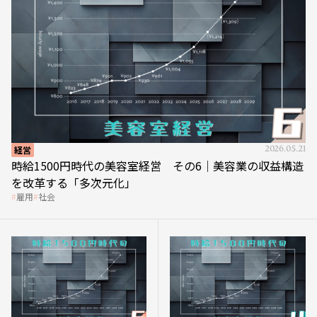
経営
2026.05.21
時給1500円時代の美容室経営 その6｜美容業の収益構造
を改革する「多次元化」
雇用
社会