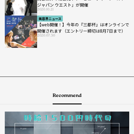
ジャパン ウエスト」が開催
2020.10.21
美容界ニュース
【web開催！】今年の『三都杯』はオンラインで
開催されます（エントリー締切は8月7日まで）
2020.07.30
Recommend