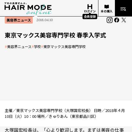
ログイン
本の購入
会員登録
美容界ニュース
2018.04.10
東京マックス美容専門学校 春季入学式
#
美容界ニュース
#
学校
#
東京マックス美容専門学校
主催／東京マックス美容専門学校（大塚国宏校長） 日時／2018年４月
10日（火）10：00 場所／きゅりあん（東京都品川区）
大塚国宏校長は、「心より歓迎します。まずは美容の仕事