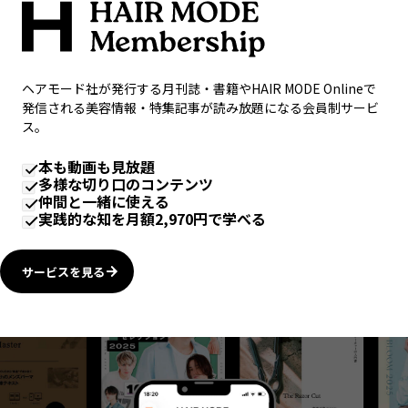
ヘアモード社が発行する月刊誌・書籍やHAIR MODE Onlineで
発信される美容情報・特集記事が読み放題になる会員制サービ
ス。
本も動画も見放題
多様な切り口のコンテンツ
仲間と一緒に使える
実践的な知を月額2,970円で学べる
サービスを見る