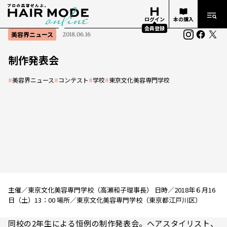
ログイン
本の購入
会員登録
美容界ニュース
2018.06.16
制作発表会
#
美容界ニュース
#
コンテスト
#
学校
#
東京文化美容専門学校
主催／東京文化美容専門学校（高瀬和子理事長） 日時／2018年６月16
日（土）13：00 場所／東京文化美容専門学校（東京都江戸川区）
同校の2年生による恒例の制作発表会。ヘアスタイリスト、