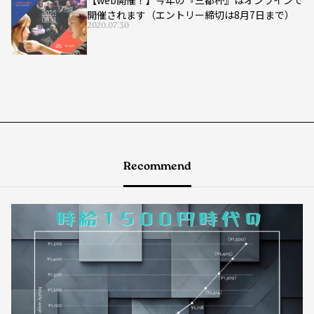
【web開催！】今年の『三都杯』はオンラインで
開催されます（エントリー締切は8月7日まで）
2020.07.30
Recommend