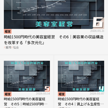
経営
2026.05.21
時給1500円時代の美容室経営 その6｜美容業の収益構造
を改革する「多次元化」
雇用
社会
経営
2026.05.14
経営
2026.05.07
時給1500円時代の美容室経
時給1500円時代の美容室経
営 その5｜時給1500円時代
営 その4｜賃上げ＆生産性向