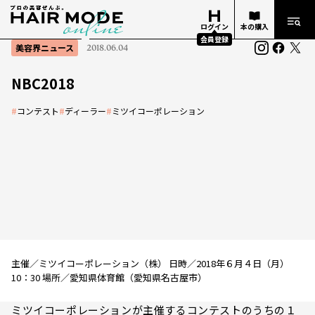
ログイン
本の購入
会員登録
美容界ニュース
2018.06.04
NBC2018
#
コンテスト
#
ディーラー
#
ミツイコーポレーション
主催／ミツイコーポレーション（株） 日時／2018年６月４日（月）
10：30 場所／愛知県体育館（愛知県名古屋市）
ミツイコーポレーションが主催するコンテストのうちの１