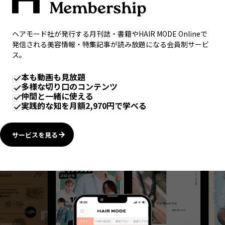
ヘアモード社が発行する月刊誌・書籍やHAIR MODE Onlineで
発信される美容情報・特集記事が読み放題になる会員制サービ
ス。
本も動画も見放題
多様な切り口のコンテンツ
仲間と一緒に使える
実践的な知を月額2,970円で学べる
サービスを見る