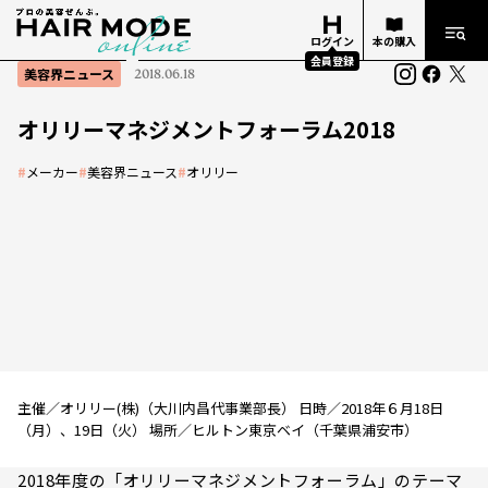
ログイン
本の購入
会員登録
美容界ニュース
2018.06.18
オリリーマネジメントフォーラム2018
#
メーカー
#
美容界ニュース
#
オリリー
主催／オリリー(株)（大川内昌代事業部長） 日時／2018年６月18日
（月）、19日（火） 場所／ヒルトン東京ベイ（千葉県浦安市）
2018年度の「オリリーマネジメントフォーラム」のテーマ