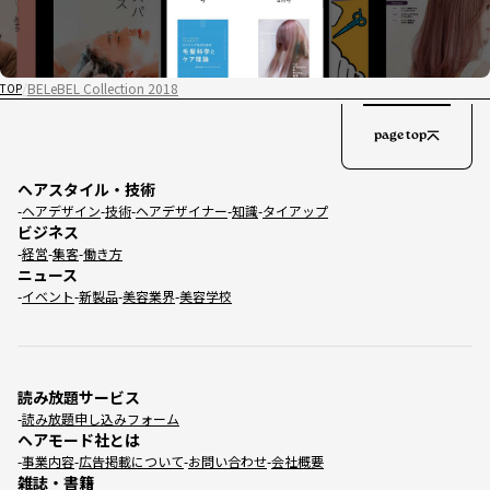
BELeBEL Collection 2018
TOP
page top
ヘアスタイル・技術
ヘアデザイン
技術
ヘアデザイナー
知識
タイアップ
ビジネス
経営
集客
働き方
ニュース
イベント
新製品
美容業界
美容学校
読み放題サービス
読み放題申し込みフォーム
ヘアモード社とは
事業内容
広告掲載について
お問い合わせ
会社概要
雑誌・書籍