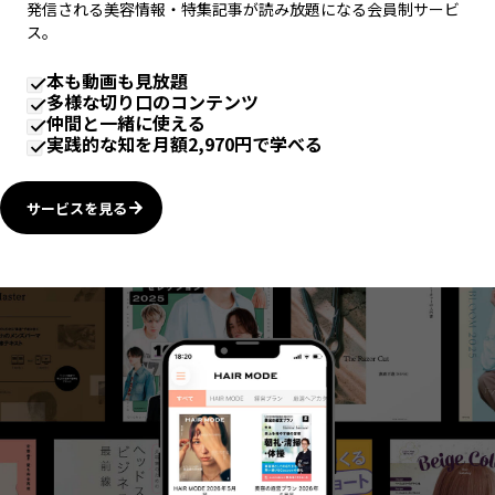
発信される美容情報・特集記事が読み放題になる会員制サービ
ス。
本も動画も見放題
多様な切り口のコンテンツ
仲間と一緒に使える
実践的な知を月額2,970円で学べる
サービスを見る