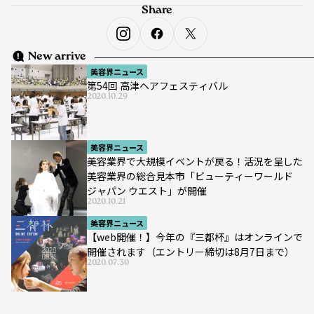
Share
New arrive
美容界ニュース
第54回 高津ヘアフェスティバル
2020.10.29
美容界ニュース
美容業界で大規模イベントが戻る！活況を呈した
美容業界の総合見本市「ビューティーワールド
ジャパン ウエスト」が開催
2020.10.21
美容界ニュース
【web開催！】今年の『三都杯』はオンラインで
開催されます（エントリー締切は8月7日まで）
2020.07.30