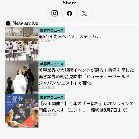
Share
New arrive
美容界ニュース
第54回 高津ヘアフェスティバル
2020.10.29
美容界ニュース
美容業界で大規模イベントが戻る！活況を呈した
美容業界の総合見本市「ビューティーワールド
ジャパン ウエスト」が開催
2020.10.21
美容界ニュース
【web開催！】今年の『三都杯』はオンラインで
開催されます（エントリー締切は8月7日まで）
2020.07.30