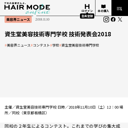
ログイン
本の購入
会員登録
美容界ニュース
2018.11.10
資生堂美容技術専門学校 技術発表会2018
#
美容界ニュース
#
コンテスト
#
学校
#
資生堂美容技術専門学校
主催／資生堂美容技術専門学校 日時／2018年11月10日（土）12：00 場
所／同校（東京都板橋区）
同校の２年生によるコンテスト。これまでの学びの集大成