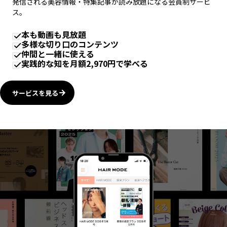
発信される美容情報・特集記事が読み放題になる会員制サービ
ス。
本も動画も見放題
多様な切り口のコンテンツ
仲間と一緒に使える
実践的な知を月額2,970円で学べる
サービスを見る