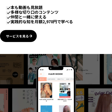
本も動画も見放題
多様な切り口のコンテンツ
仲間と一緒に使える
実践的な知を月額2,970円で学べる
サービスを見る