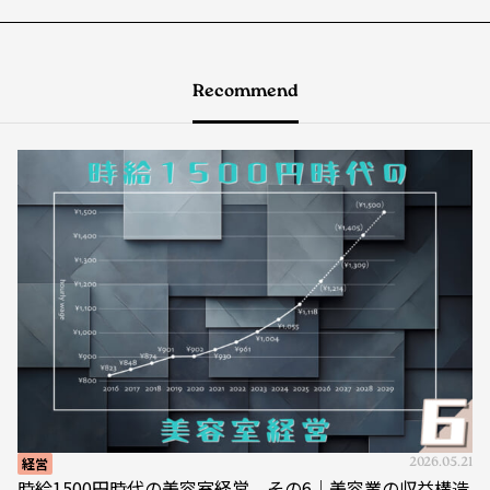
Recommend
経営
2026.05.21
時給1500円時代の美容室経営 その6｜美容業の収益構造