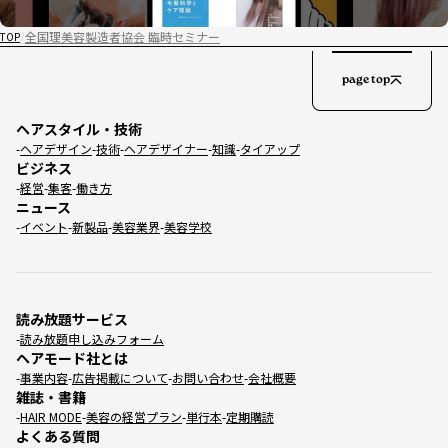
全国理美容製造者協会 臨時セミナー
TOP
page top
ヘアスタイル・技術
ヘアデザイン
技術
ヘアデザイナー
知識
タイアップ
ビジネス
経営
集客
働き方
ニュース
イベント
新製品
美容業界
美容学校
読み放題サービス
読み放題申し込みフォーム
ヘアモード社とは
事業内容
広告掲載について
お問い合わせ
会社概要
雑誌・書籍
HAIR MODE
美容の経営プラン
単行本
定期購読
よくある質問