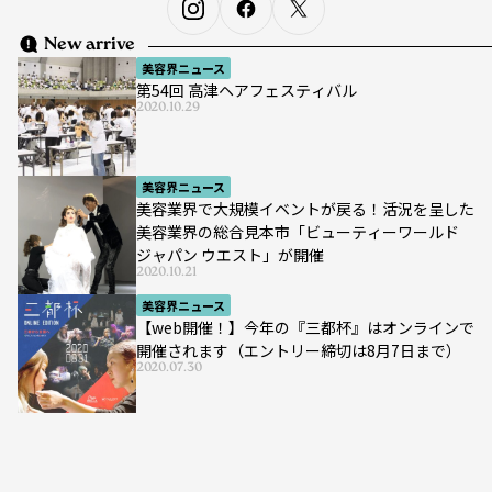
New arrive
美容界ニュース
第54回 高津ヘアフェスティバル
2020.10.29
美容界ニュース
美容業界で大規模イベントが戻る！活況を呈した
美容業界の総合見本市「ビューティーワールド
ジャパン ウエスト」が開催
2020.10.21
美容界ニュース
【web開催！】今年の『三都杯』はオンラインで
開催されます（エントリー締切は8月7日まで）
2020.07.30