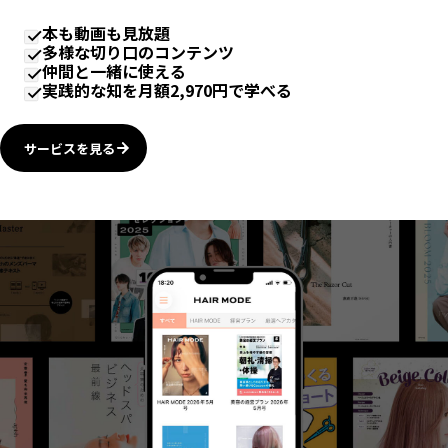
本も動画も見放題
多様な切り口のコンテンツ
仲間と一緒に使える
実践的な知を月額2,970円で学べる
サービスを見る