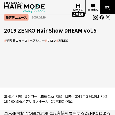
ログイン
本の購入
会員登録
美容界ニュース
2019.02.19
2019 ZENKO Hair Show DREAM vol.5
#
美容界ニュース
#
ヘアショー
#
サロン
#
ZENKO
主催／（株）ゼンコー（佐藤全弘代表） 日時／2019年２月19日（火）
18：00 場所／アリミノホール（東京都新宿区）
東京都内および関東近郊に12店舗を展開するZENKOによる