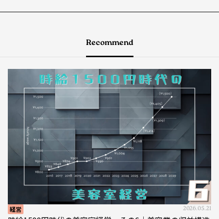
Recommend
経営
2026.05.21