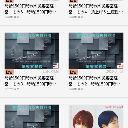
時給1500円時代の美容室経
時給1500円時代の美容室経
営 その5｜時給1500円時代
営 その4｜賃上げ＆生産性向
雇用
社会
雇用
社会
の到来は美容業の収益構造を
上につなげる賢い助成金活用
見直す契機
経営
2026.04.16
経営
2026.04.09
時給1500円時代の美容室経
時給1500円時代の美容室経
営 その3｜時給1500円時
営 その2｜時給1500円時代
社会
雇用
雇用
社会
代、美容業はどのような影響
に支払う給与はいくらなのか
を受けるのか？