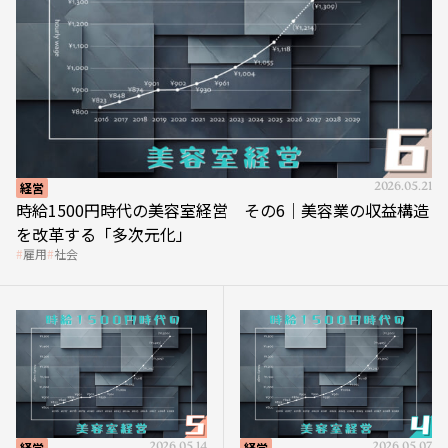
経営
2026.05.21
時給1500円時代の美容室経営 その6｜美容業の収益構造
を改革する「多次元化」
雇用
社会
経営
2026.05.14
経営
2026.05.07