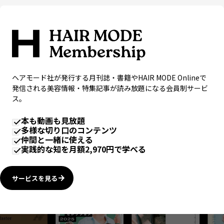
ヘアモード社が発行する月刊誌・書籍やHAIR MODE Onlineで
発信される美容情報・特集記事が読み放題になる会員制サービ
ス。
本も動画も見放題
多様な切り口のコンテンツ
仲間と一緒に使える
実践的な知を月額2,970円で学べる
サービスを見る