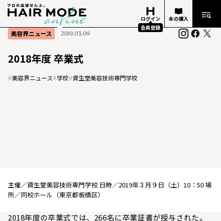
ログイン
本の購入
会員登録
美容界ニュース
2019.03.09
2018年度 卒業式
#
美容界ニュース
#
学校
#
資生堂美容技術専門学校
主催／資生堂美容技術専門学校 日時／2019年３月９日（土）10：50 場
所／同校ホール（東京都板橋区）
2018年度の卒業式では、266名に卒業証書が授与された。