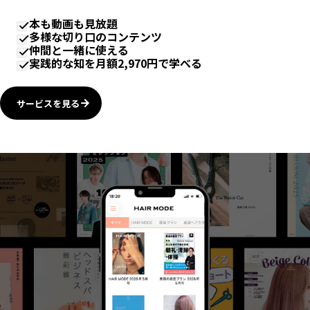
本も動画も見放題
多様な切り口のコンテンツ
仲間と一緒に使える
実践的な知を月額2,970円で学べる
サービスを見る