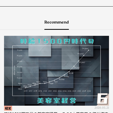
Recommend
経営
2026.05.21