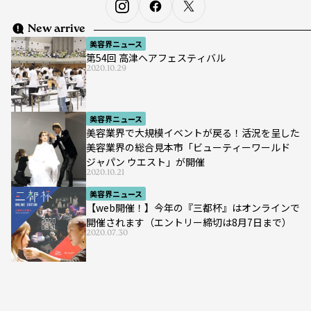
New arrive
美容界ニュース
第54回 高津ヘアフェスティバル
2020.10.29
美容界ニュース
美容業界で大規模イベントが戻る！活況を呈した
美容業界の総合見本市「ビューティーワールド
ジャパン ウエスト」が開催
2020.10.21
美容界ニュース
【web開催！】今年の『三都杯』はオンラインで
開催されます（エントリー締切は8月7日まで）
2020.07.30