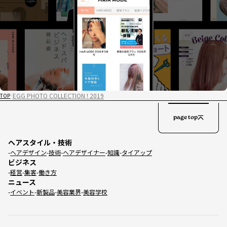
EGG PHOTO COLLECTION ! 2019
TOP
page top
ヘアスタイル・技術
ヘアデザイン
技術
ヘアデザイナー
知識
タイアップ
ビジネス
経営
集客
働き方
ニュース
イベント
新製品
美容業界
美容学校