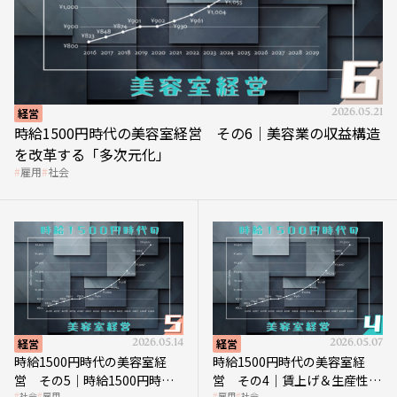
経営
2026.05.21
時給1500円時代の美容室経営 その6｜美容業の収益構造
を改革する「多次元化」
雇用
社会
経営
2026.05.14
経営
2026.05.07
時給1500円時代の美容室経
時給1500円時代の美容室経
営 その5｜時給1500円時代
営 その4｜賃上げ＆生産性向
社会
雇用
雇用
社会