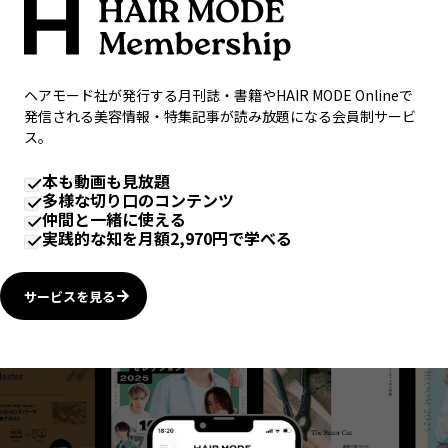
ヘアモード社が発行する月刊誌・書籍やHAIR MODE Onlineで
発信される美容情報・特集記事が読み放題になる会員制サービ
ス。
本も動画も見放題
多様な切り口のコンテンツ
仲間と一緒に使える
実践的な知を月額2,970円で学べる
サービスを見る