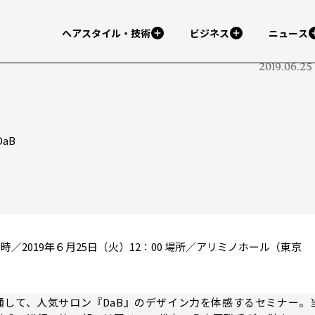
ヘアスタイル・技術
ビジネス
ニュース
2019.06.25
DaB
／2019年６月25日（火）12：00 場所／アリミノホール（東京
して、人気サロン『DaB』のデザイン力を体感するセミナー。