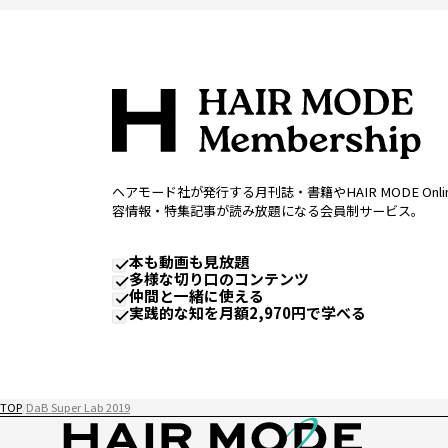
ヘアモード社が発行する月刊誌・書籍やHAIR MODE Onl
容情報・特集記事が読み放題になる会員制サービス。
本も動画も見放題
多様な切り口のコンテンツ
仲間と一緒に使える
実践的な知を月額2,970円で学べる
TOP
DaB Super Lab 2019