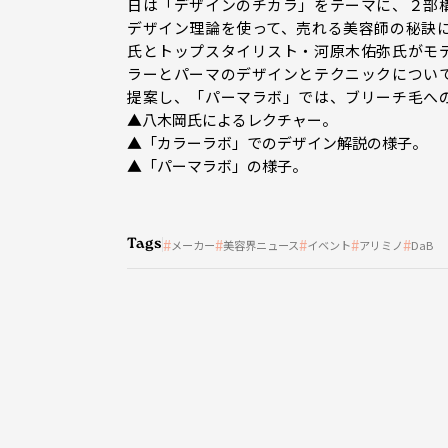
日は「デザインのチカラ」をテーマに、２部
デザイン理論を使って、売れる美容師の秘訣
氏とトップスタイリスト・河原木佑弥氏がモ
ラーとパーマのデザインとテクニックについ
提案し、「パーマラボ」では、ブリーチ毛へ
▲八木岡氏によるレクチャー。
▲「カラーラボ」でのデザイン解説の様子。
▲「パーマラボ」の様子。
Tags
メーカー
美容界ニュース
イベント
アリミノ
DaB