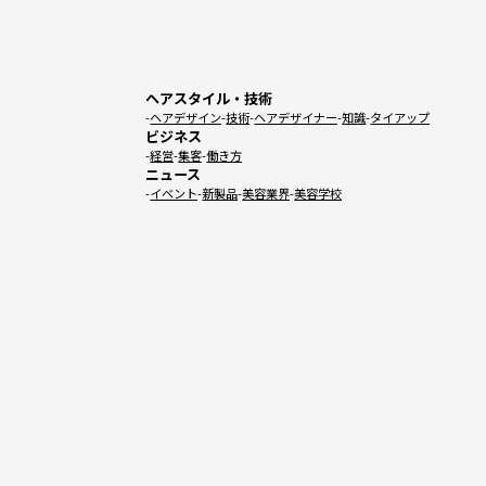
ヘアスタイル・技術
ヘアデザイン
技術
ヘアデザイナー
知識
タイアップ
ビジネス
経営
集客
働き方
ニュース
イベント
新製品
美容業界
美容学校