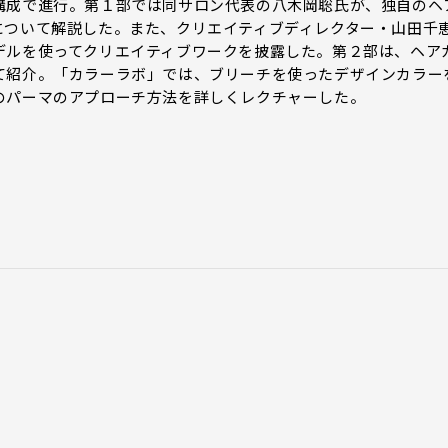
構成で進行。第１部では同サロン代表の八木岡聡氏が、独自のヘ
について解説した。また、クリエイティブディレクター・山田千
デルを使ってクリエイティブワークを披露した。第２部は、ヘア
て紹介。「カラーラボ」では、ブリーチを使ったデザインカラー
のパーマのアプローチ方法を詳しくレクチャーした。