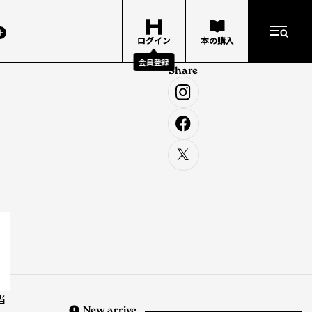
ログイン
本の購入
会員登録
Share
当
New arrive