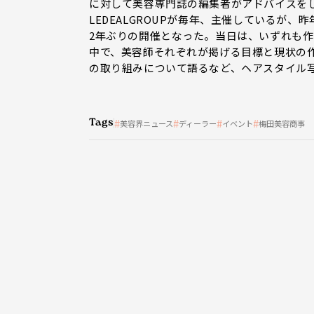
に対して美容専門誌の編集者がアドバイスを
LEDEALGROUPが毎年、主催しているが
2年ぶりの開催となった。当日は、いずれも作
中で、美容師それぞれが掲げる目標と現状の
の取り組みについて語るなど、ヘアスタイル
Tags
美容界ニュース
ディーラー
イベント
梅田美容商事