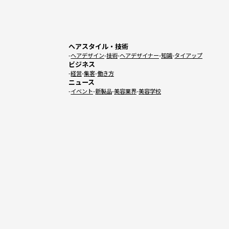
ヘアスタイル・技術
ヘアデザイン
技術
ヘアデザイナー
知識
タイアップ
ビジネス
経営
集客
働き方
ニュース
イベント
新製品
美容業界
美容学校