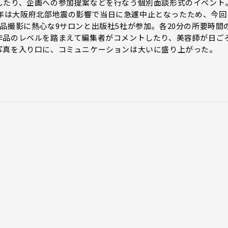
したり、企画への参加提案などを行なう個別面談形式のイベント
、昨年は大阪府北部地震の影響で当日に急遽中止となったため、今回
品撮影に熱心な9サロンと出版社5社が参加。各20分の所要時間
作品のレベルを踏まえて編集者がコメントしたり、美容師が日ご
写真を入り口に、コミュニケーションは大いに盛り上がった。