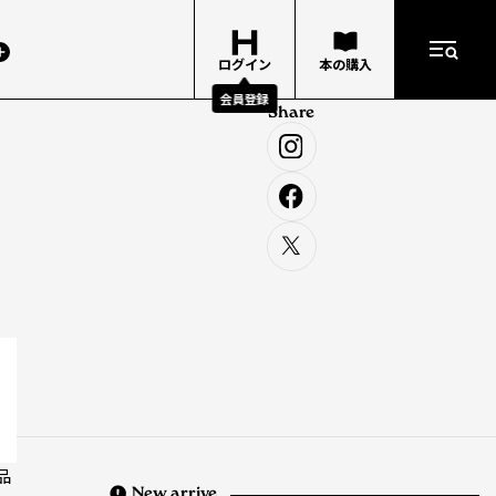
ログイン
本の購入
会員登録
Share
品
New arrive