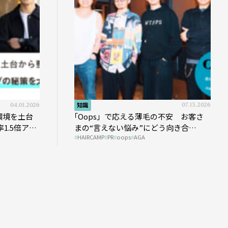
04.01.2026
知識
07.13.2026
環境を土台
｢Oops」で応える薄毛の不安 お客さ
1.5倍アッ
まの“言えない悩み”にどう向き合
HAIRCAMP
PR
oops
AGA
う？ ＃01