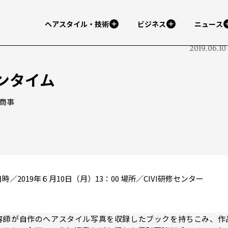
ヘアスタイル・技術
ビジネス
ニュース
2019.06.10
ンタイム
商事
日時／2019年６月10日（月）13：00 場所／CIVI研修センター
容師が自作のヘアスタイル写真を収録したブックを持ちこみ、作