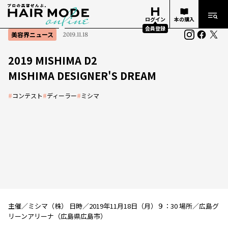
ログイン
本の購入
会員登録
美容界ニュース
2019.11.18
2019 MISHIMA D2
MISHIMA DESIGNER'S DREAM
#
コンテスト
#
ディーラー
#
ミシマ
主催／ミシマ（株） 日時／2019年11月18日（月）９：30 場所／広島グ
リーンアリーナ（広島県広島市）