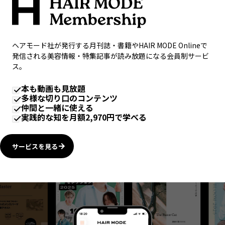
ヘアモード社が発行する月刊誌・書籍やHAIR MODE Onlineで
発信される美容情報・特集記事が読み放題になる会員制サービ
ス。
本も動画も見放題
多様な切り口のコンテンツ
仲間と一緒に使える
実践的な知を月額2,970円で学べる
サービスを見る