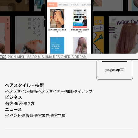
2019 MISHIMA D2 MISHIMA DESIGNER’S DREAM
TOP
page top
ヘアスタイル・技術
ヘアデザイン
技術
ヘアデザイナー
知識
タイアップ
ビジネス
経営
集客
働き方
ニュース
イベント
新製品
美容業界
美容学校