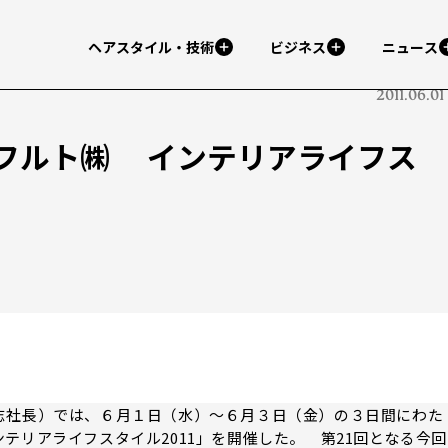
ヘアスタイル・技術
ビジネス
ニュース
2011.06.01
フルト㈱ インテリアライフス
社長）では、６月１日（水）～６月３日（金）の３日間にわた
テリアライフスタイル2011」を開催した。 第21回となる今回