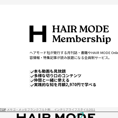
ヘアモード社が発行する月刊誌・書籍やHAIR MODE Onl
容情報・特集記事が読み放題になる会員制サービス。
本も動画も見放題
多様な切り口のコンテンツ
仲間と一緒に使える
実践的な知を月額2,970円で学べる
TOP
メサゴ・メッセフランクフルト㈱ インテリアライフスタイル2011