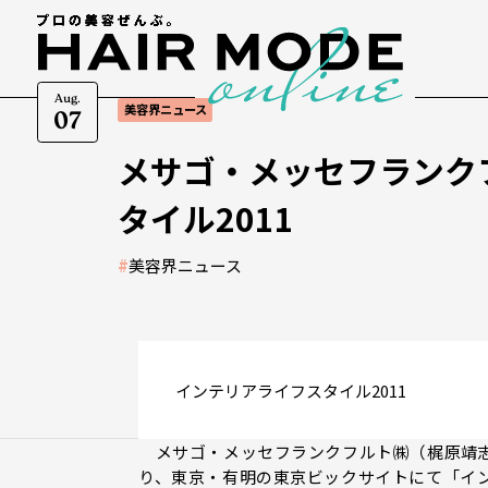
Aug.
美容界ニュース
07
メサゴ・メッセフランク
タイル2011
#
美容界ニュース
インテリアライフスタイル2011
メサゴ・メッセフランクフルト㈱（梶原靖志
り、東京・有明の東京ビックサイトにて「イン