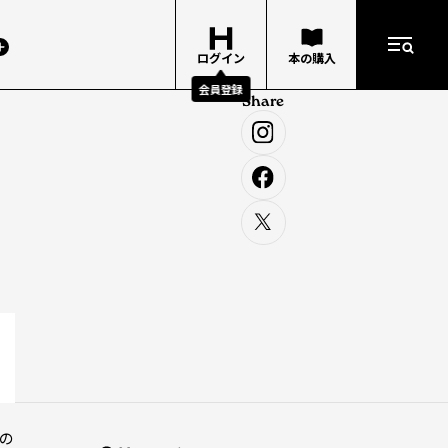
ログイン
本の購入
会員登録
Share
の