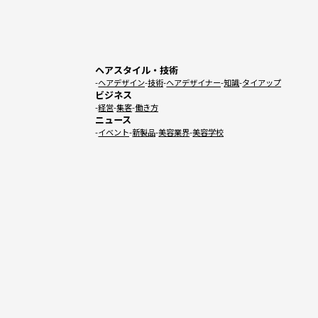
ヘアスタイル・技術
ヘアデザイン
技術
ヘアデザイナー
知識
タイアップ
ビジネス
経営
集客
働き方
ニュース
イベント
新製品
美容業界
美容学校