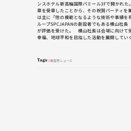
ンスホテル新高輪国際パミール3Fで開かれた
章を受章したことから、その祝賀パーティを
は主に「他の模範となるような技術や事績を
ループSPCJAPANの創設者でもある横山
が評価を受けた。 横山社長は会場に向けて
幸福、地球平和を目指した活動を展開してい
Tags
美容界ニュース