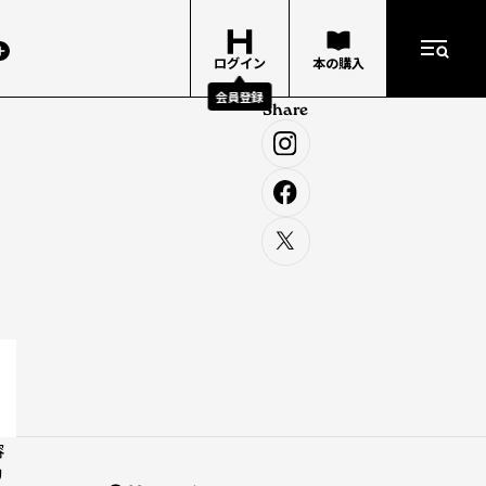
ログイン
本の購入
会員登録
Share
容
リ