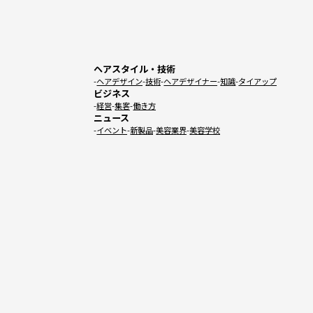
ヘアスタイル・技術
ヘアデザイン
技術
ヘアデザイナー
知識
タイアップ
ビジネス
経営
集客
働き方
ニュース
イベント
新製品
美容業界
美容学校