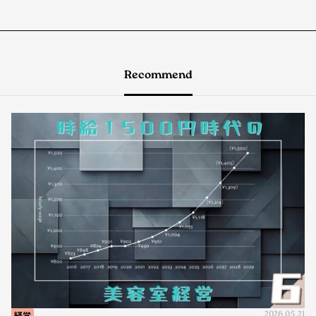
Recommend
経営
2026.05.21