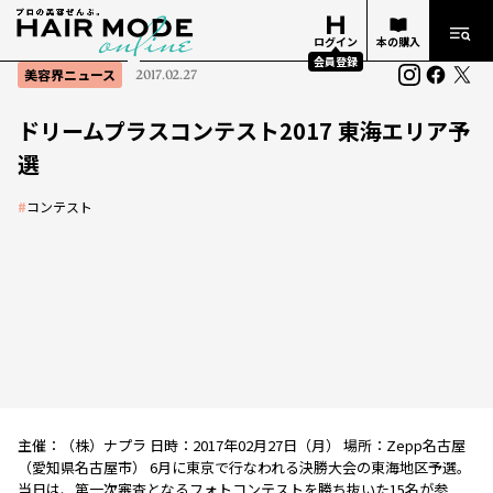
ログイン
本の購入
会員登録
美容界ニュース
2017.02.27
ドリームプラスコンテスト2017 東海エリア予
選
#
コンテスト
主催：（株）ナプラ 日時：2017年02月27日（月） 場所：Zepp名古屋
（愛知県名古屋市） 6月に東京で行なわれる決勝大会の東海地区予選。
当日は、第一次審査となるフォトコンテストを勝ち抜いた15名が参