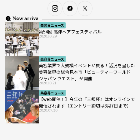
New arrive
美容界ニュース
第54回 高津ヘアフェスティバル
2020.10.29
美容界ニュース
美容業界で大規模イベントが戻る！活況を呈した
美容業界の総合見本市「ビューティーワールド
ジャパン ウエスト」が開催
2020.10.21
美容界ニュース
【web開催！】今年の『三都杯』はオンラインで
開催されます（エントリー締切は8月7日まで）
2020.07.30