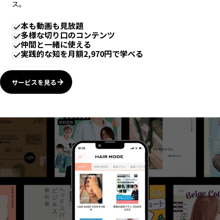
ス。
本も動画も見放題
多様な切り口のコンテンツ
仲間と一緒に使える
実践的な知を月額2,970円で学べる
サービスを見る