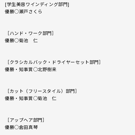
[学生美容ワインディング部門]
優勝○瀬戸さくら
［ハンド・ワーク部門］
優勝○菊池 仁
［クラシカルバック・ドライヤーセット部門］
優勝・知事賞○北野樹来
［カット（フリースタイル）部門］
優勝・知事賞○菊池 仁
［アップヘア部門］
優勝○倉田真琴