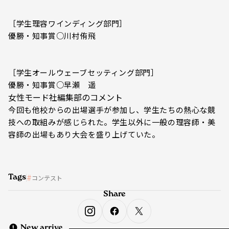
［学生理容ワインディング部門］
優勝・知事賞○川村侑飛
［学生オールウェーブセッティング部門］
優勝・知事賞○早瀬 遥
女性モード社編集部のコメント
今回も他校からの出場選手が参加し、学生たちの熱心な競
技への取組みが感じられた。学生以外に一般の理容師・美
容師の出場もあり大会を盛り上げていた。
Tags
コンテスト
Share
New arrive