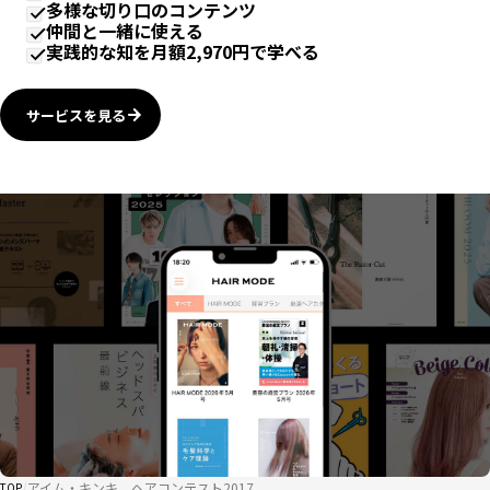
多様な切り口のコンテンツ
仲間と一緒に使える
実践的な知を月額2,970円で学べる
サービスを見る
アイム・キンキ ヘアコンテスト2017
TOP