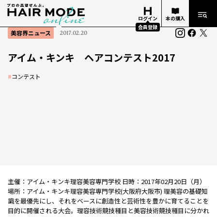
ログイン
本の購入
会員登録
美容界ニュース
2017.02.20
アイム・キンキ ヘアコンテスト2017
#
コンテスト
主催：アイム・キンキ理容美容専門学校 日時：2017年02月20日（月）
場所：アイム・キンキ理容美容専門学校(大阪府大阪市) 理美容の基礎知
識を最優先にし、それをベースに創造性と芸術性を豊かに育てることを
目的に開催される大会。理容技術競技種目と美容技術競技種目に分かれ