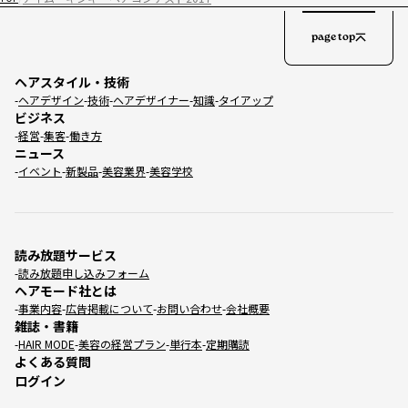
page top
ヘアスタイル・技術
ヘアデザイン
技術
ヘアデザイナー
知識
タイアップ
ビジネス
経営
集客
働き方
ニュース
イベント
新製品
美容業界
美容学校
読み放題サービス
読み放題申し込みフォーム
ヘアモード社とは
事業内容
広告掲載について
お問い合わせ
会社概要
雑誌・書籍
HAIR MODE
美容の経営プラン
単行本
定期購読
よくある質問
ログイン