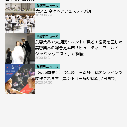
美容界ニュース
第54回 高津ヘアフェスティバル
2020.10.29
美容界ニュース
美容業界で大規模イベントが戻る！活況を呈した
美容業界の総合見本市「ビューティーワールド
ジャパン ウエスト」が開催
2020.10.21
美容界ニュース
【web開催！】今年の『三都杯』はオンラインで
開催されます（エントリー締切は8月7日まで）
2020.07.30