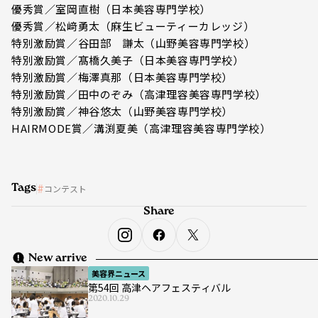
優秀賞／室岡直樹（日本美容専門学校）
優秀賞／松﨑勇太（麻生ビューティーカレッジ）
特別激励賞／谷田部 謙太（山野美容専門学校）
特別激励賞／髙橋久美子（日本美容専門学校）
特別激励賞／梅澤真那（日本美容専門学校）
特別激励賞／田中のぞみ（高津理容美容専門学校）
特別激励賞／神谷悠太（山野美容専門学校）
HAIRMODE賞／溝渕夏美（高津理容美容専門学校）
Tags
コンテスト
Share
New arrive
美容界ニュース
第54回 高津ヘアフェスティバル
2020.10.29