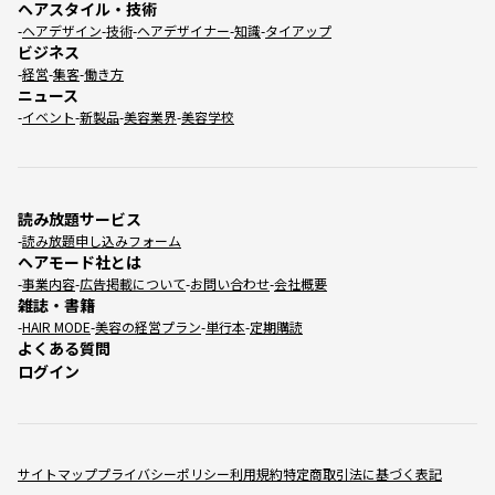
ヘアスタイル・技術
ヘアデザイン
技術
ヘアデザイナー
知識
タイアップ
ビジネス
経営
集客
働き方
ニュース
イベント
新製品
美容業界
美容学校
読み放題サービス
読み放題申し込みフォーム
ヘアモード社とは
事業内容
広告掲載について
お問い合わせ
会社概要
雑誌・書籍
HAIR MODE
美容の経営プラン
単行本
定期購読
よくある質問
ログイン
サイトマップ
プライバシーポリシー
利用規約
特定商取引法に基づく表記