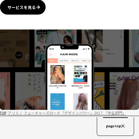
サービスを見る
アリミノ フューチャーズロード「デザインパワー」2017 「学生部門」
TOP
page top