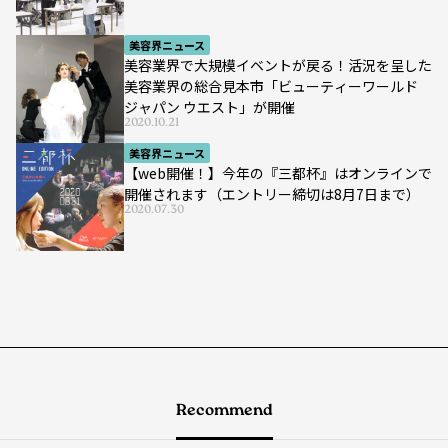
美容界ニュース
美容業界で大規模イベントが戻る！活況を呈した
美容業界の総合見本市「ビューティーワールド
ジャパン ウエスト」が開催
2020.10.21
美容界ニュース
【web開催！】今年の『三都杯』はオンラインで
開催されます（エントリー締切は8月7日まで）
2020.07.30
Recommend