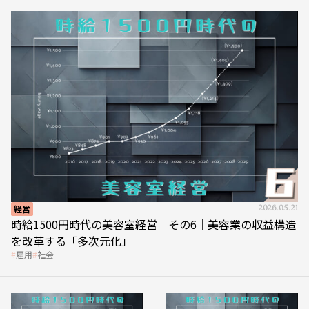
経営
2026.05.21
時給1500円時代の美容室経営 その6｜美容業の収益構造
を改革する「多次元化」
雇用
社会