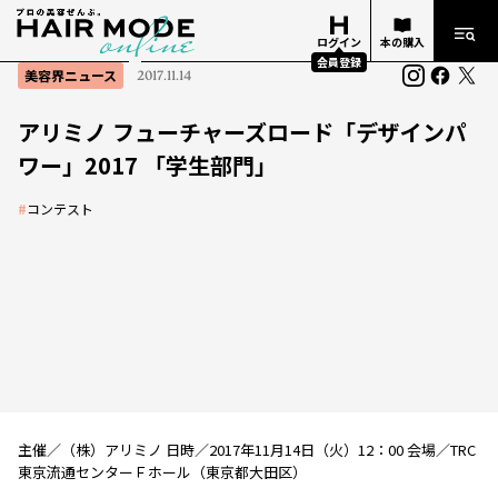
ログイン
本の購入
会員登録
美容界ニュース
2017.11.14
アリミノ フューチャーズロード「デザインパ
ワー」2017 「学生部門」
#
コンテスト
主催／（株）アリミノ 日時／2017年11月14日（火）12：00 会場／TRC
東京流通センターＦホール（東京都大田区）