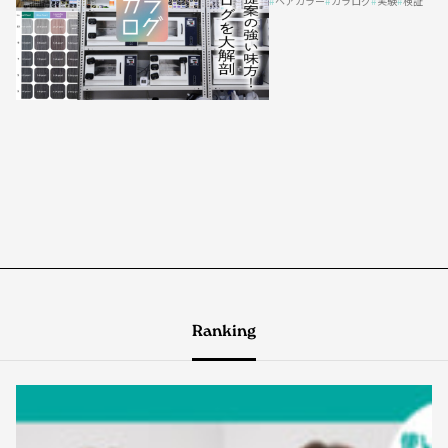
ヘアカラー
カラログ
実験
検証
Ranking