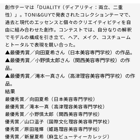
創作テーマは「DUALITY（ディアリティ：両立、二重
性）」。TONI&GUYで発表されたコレクションテーマで、
過去と現代のエッセンスと個々のクリエイティビティを自
由に組み合わせた創作。コンテストでは、自分なりの解釈
でモデルの構成を引き立て、ヘア、メイク、コスチューム
とトータルで表現を競い合った。
▲最優秀賞／向田夏希さん（日本美容専門学校）の作品。
▲最優秀賞／小野慎太郎さん（関西美容専門学校）の作
品。
▲最優秀賞／滝本一真さん（高津理容美容専門学校）の作
品。
結果
最優秀賞／向田夏希（日本美容専門学校）
最優秀賞／滝本一真（高津理容美容専門学校）
最優秀賞／小野慎太郎（関西美容専門学校）
優秀賞／山口温子（国際文化理容美容専門学校）
優秀賞／原田隆輝（姫路理容美容専門学校）
優秀賞／新屋夏希（麻生ビューティーカレッジ）