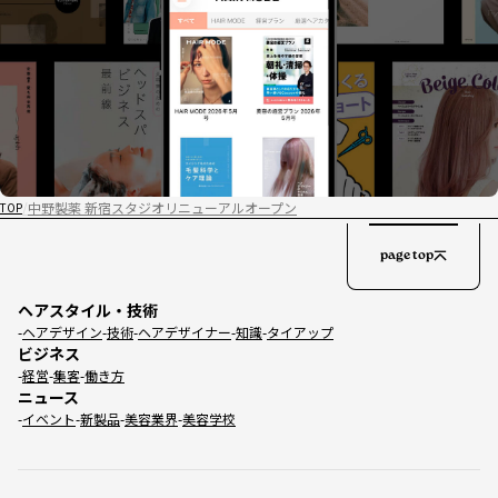
中野製薬 新宿スタジオリニューアルオープン
TOP
page top
ヘアスタイル・技術
ヘアデザイン
技術
ヘアデザイナー
知識
タイアップ
ビジネス
経営
集客
働き方
ニュース
イベント
新製品
美容業界
美容学校