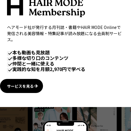
ヘアモード社が発行する月刊誌・書籍やHAIR MODE Onlineで
発信される美容情報・特集記事が読み放題になる会員制サービ
ス。
本も動画も見放題
多様な切り口のコンテンツ
仲間と一緒に使える
実践的な知を月額2,970円で学べる
サービスを見る