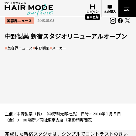
ログイン
本の購入
会員登録
美容界ニュース
2018.01.05
中野製薬 新宿スタジオリニューアルオープン
#
美容界ニュース
#
中野製薬
#
メーカー
主催／中野製薬（株）（中野耕太郎社長） 日時／2018年１月５日
（金）9：00 場所／同社東京支店（東京都新宿区）
完成した新宿スタジオは、シンプルでコントラストのきい